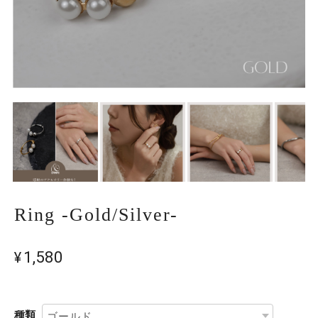
Ring -Gold/Silver-
¥1,580
種類