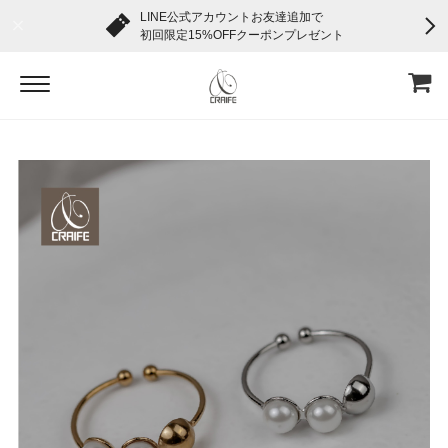
LINE公式アカウントお友達追加で
初回限定15%OFFクーポンプレゼント