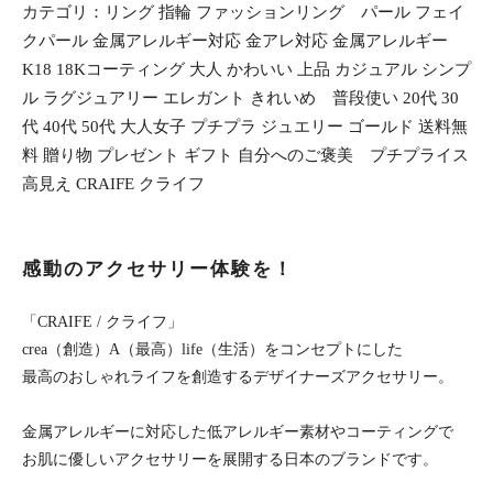
カテゴリ：リング 指輪 ファッションリング パール フェイ
クパール 金属アレルギー対応 金アレ対応 金属アレルギー
K18 18Kコーティング 大人 かわいい 上品 カジュアル シンプ
ル ラグジュアリー エレガント きれいめ 普段使い 20代 30
代 40代 50代 大人女子 プチプラ ジュエリー ゴールド 送料無
料 贈り物 プレゼント ギフト 自分へのご褒美 プチプライス
高見え CRAIFE クライフ
感動のアクセサリー体験を！
「CRAIFE / クライフ」
crea（創造）A（最高）life（生活）をコンセプトにした
最高のおしゃれライフを創造するデザイナーズアクセサリー。
金属アレルギーに対応した低アレルギー素材やコーティングで
お肌に優しいアクセサリーを展開する日本のブランドです。