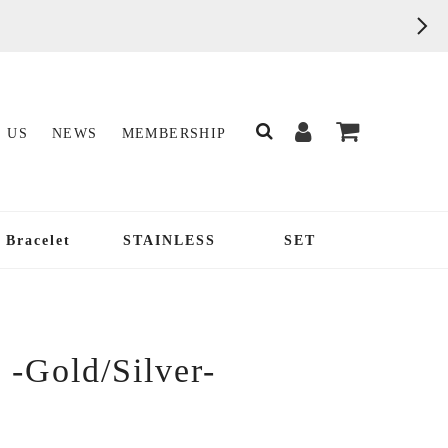
 US
NEWS
MEMBERSHIP
Bracelet
STAINLESS
SET
 -Gold/Silver-