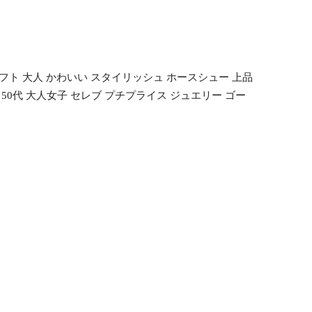
ギフト 大人 かわいい スタイリッシュ ホースシュー 上品
 50代 大人女子 セレブ プチプライス ジュエリー ゴー