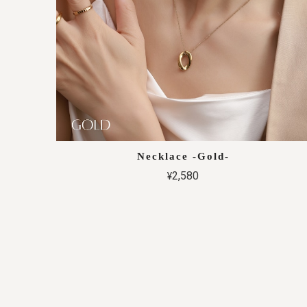
Necklace -Gold-
¥2,580