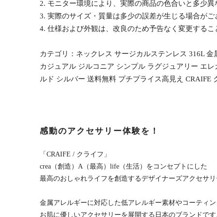
2. モニター環境により、実際の商品の色合いと多少
3. 実際のサイズ・質量は多少の誤差が生じる場合がご
4. 仕様および外観は、改良のため予告なく変更する
カテゴリ：ネックレス サージカルステンレス 316L 金
カジュアル ジルコニア シンプル ラグジュアリー エレガン
ルド シルバー 送料無料 プチプライス高見え CRAIFE
感動のアクセサリー体験を！
「CRAIFE / クライフ」
crea（創造）A（最高）life（生活）をコンセプトにした
最高のおしゃれライフを創造するデザイナーズアクセサリ
金属アレルギーに対応した低アレルギー素材やコーティン
お肌に優しいアクセサリーを展開する日本のブランドです