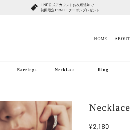
LINE公式アカウントお友達追加で
初回限定15%OFFクーポンプレゼント
HOME
ABOUT
Earrings
Necklace
Ring
Necklace
¥2,180