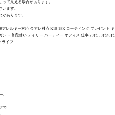
異なって見える場合があります。
ざいます。
ことがあります。
属アレルギー対応 金アレ対応 K18 18K コーティング プレゼント 
ト 普段使い デイリー パーティー オフィス 仕事 20代 30代40代
 クライフ
ー。
グで
。