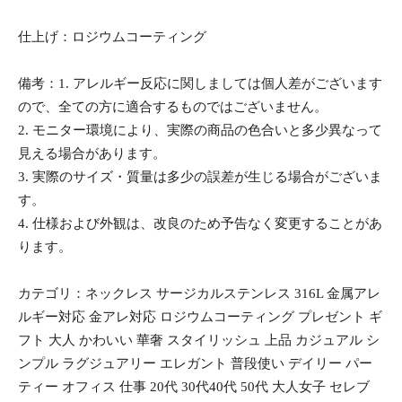
仕上げ：ロジウムコーティング
備考：1. アレルギー反応に関しましては個人差がございます
ので、全ての方に適合するものではございません。
2. モニター環境により、実際の商品の色合いと多少異なって
見える場合があります。
3. 実際のサイズ・質量は多少の誤差が生じる場合がございま
す。
4. 仕様および外観は、改良のため予告なく変更することがあ
ります。
カテゴリ：ネックレス サージカルステンレス 316L 金属アレ
ルギー対応 金アレ対応 ロジウムコーティング プレゼント ギ
フト 大人 かわいい 華奢 スタイリッシュ 上品 カジュアル シ
ンプル ラグジュアリー エレガント 普段使い デイリー パー
ティー オフィス 仕事 20代 30代40代 50代 大人女子 セレブ