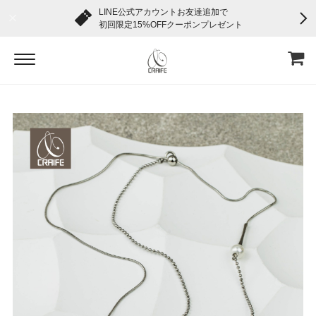
LINE公式アカウントお友達追加で
初回限定15%OFFクーポンプレゼント