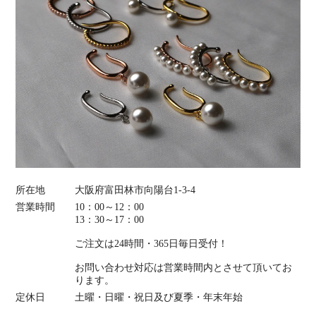
所在地
大阪府富田林市向陽台1-3-4
営業時間
10：00～12：00
13：30～17：00
ご注文は24時間・365日毎日受付！
お問い合わせ対応は営業時間内とさせて頂いてお
ります。
定休日
土曜・日曜・祝日及び夏季・年末年始