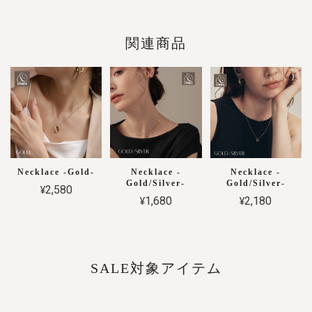
関連商品
Necklace -Gold-
Necklace -
Necklace -
Gold/Silver-
Gold/Silver-
¥2,580
¥1,680
¥2,180
SALE対象アイテム