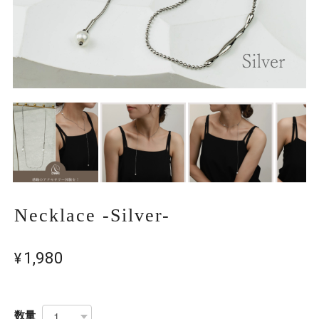
Necklace -Silver-
¥1,980
数量