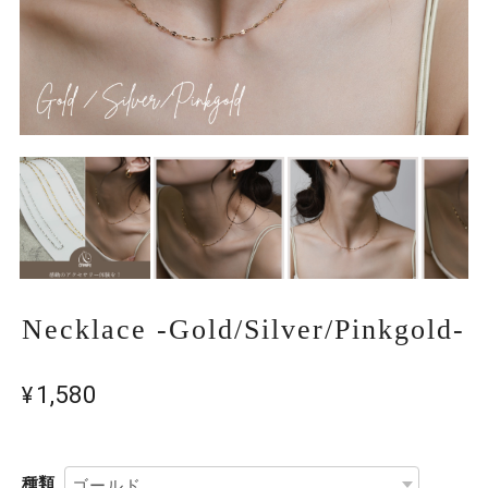
Necklace -Gold/Silver/Pinkgold-
¥1,580
種類