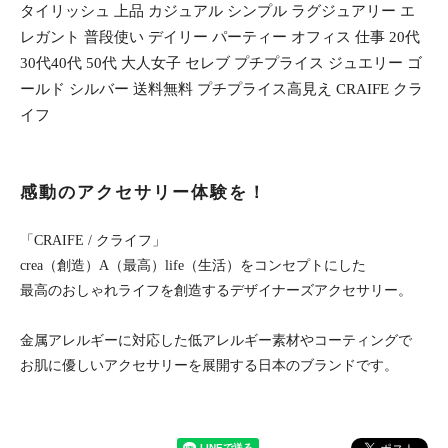
タイリッシュ 上品 カジュアル シンプル ラグジュアリー エ
レガント 普段使い デイリー パーティー オフィス 仕事 20代
30代40代 50代 大人女子 セレブ プチプライス ジュエリー ゴ
ールド シルバー 送料無料 プチプライス高見え CRAIFE クラ
イフ
感動のアクセサリー体験を！
「CRAIFE / クライフ」
crea（創造）A（最高）life（生活）をコンセプトにした
最高のおしゃれライフを創造するデザイナーズアクセサリー。
金属アレルギーに対応した低アレルギー素材やコーティングで
お肌に優しいアクセサリーを展開する日本のブランドです。