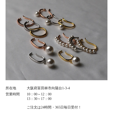
所在地
大阪府富田林市向陽台1-3-4
営業時間
10：00～12：00
13：30～17：00
ご注文は24時間・365日毎日受付！