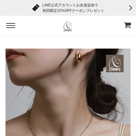
LINE公式アカウントお友達追加で
初回限定15%OFFクーポンプレゼント