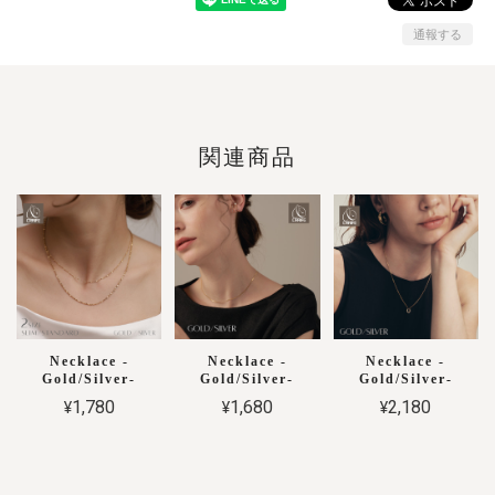
通報する
関連商品
Necklace -
Necklace -
Necklace -
Gold/Silver-
Gold/Silver-
Gold/Silver-
¥1,780
¥1,680
¥2,180