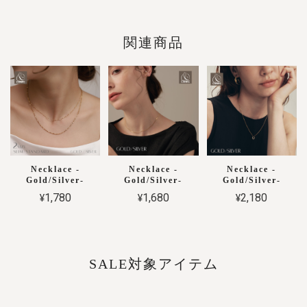
関連商品
Necklace -
Necklace -
Necklace -
Gold/Silver-
Gold/Silver-
Gold/Silver-
¥1,780
¥1,680
¥2,180
SALE対象アイテム