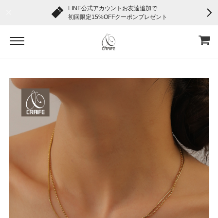
LINE公式アカウントお友達追加で
初回限定15%OFFクーポンプレゼント