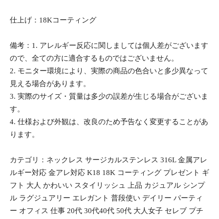
仕上げ：18Kコーティング
備考：1. アレルギー反応に関しましては個人差がございます
ので、全ての方に適合するものではございません。
2. モニター環境により、実際の商品の色合いと多少異なって
見える場合があります。
3. 実際のサイズ・質量は多少の誤差が生じる場合がございま
す。
4. 仕様および外観は、改良のため予告なく変更することがあ
ります。
カテゴリ：ネックレス サージカルステンレス 316L 金属アレ
ルギー対応 金アレ対応 K18 18K コーティング プレゼント ギ
フト 大人 かわいい スタイリッシュ 上品 カジュアル シンプ
ル ラグジュアリー エレガント 普段使い デイリー パーティ
ー オフィス 仕事 20代 30代40代 50代 大人女子 セレブ プチ