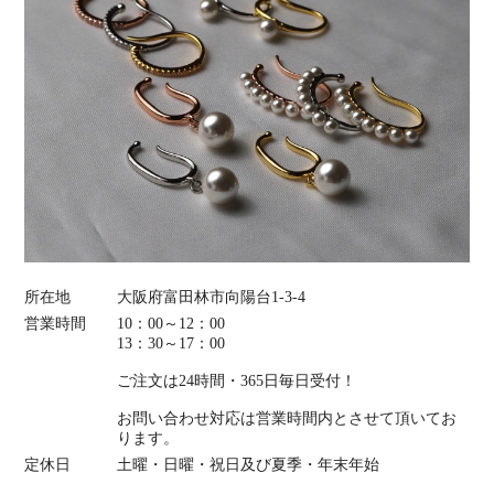
所在地
大阪府富田林市向陽台1-3-4
営業時間
10：00～12：00
13：30～17：00
ご注文は24時間・365日毎日受付！
お問い合わせ対応は営業時間内とさせて頂いてお
ります。
定休日
土曜・日曜・祝日及び夏季・年末年始