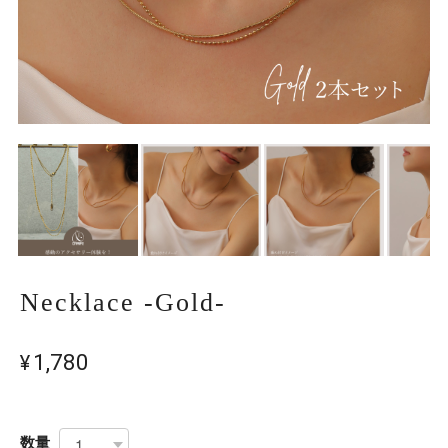
Necklace -Gold-
¥1,780
数量