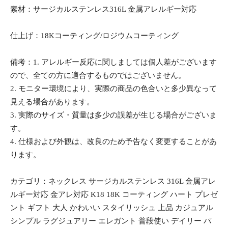
素材：サージカルステンレス316L 金属アレルギー対応
仕上げ：18Kコーティング/ロジウムコーティング
備考：1. アレルギー反応に関しましては個人差がございます
ので、全ての方に適合するものではございません。
2. モニター環境により、実際の商品の色合いと多少異なって
見える場合があります。
3. 実際のサイズ・質量は多少の誤差が生じる場合がございま
す。
4. 仕様および外観は、改良のため予告なく変更することがあ
ります。
カテゴリ：ネックレス サージカルステンレス 316L 金属アレ
ルギー対応 金アレ対応 K18 18K コーティング ハート プレゼ
ント ギフト 大人 かわいい スタイリッシュ 上品 カジュアル
シンプル ラグジュアリー エレガント 普段使い デイリー パ