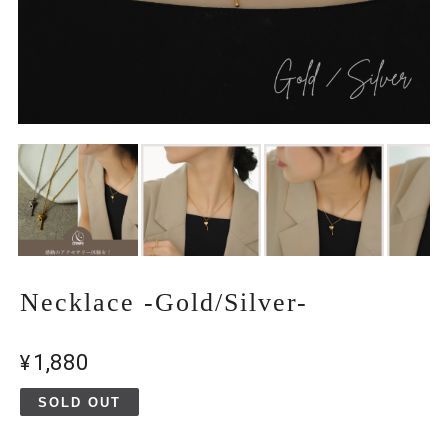
Necklace -Gold/Silver-
¥1,880
SOLD OUT