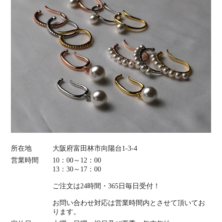
所在地
大阪府富田林市向陽台1-3-4
営業時間
10：00～12：00
13：30～17：00
ご注文は24時間・365日毎日受付！
お問い合わせ対応は営業時間内とさせて頂いてお
ります。