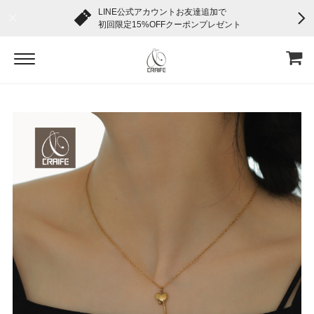
LINE公式アカウントお友達追加で
初回限定15%OFFクーポンプレゼント