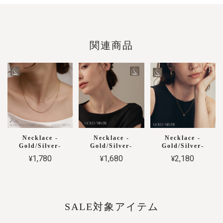
関連商品
Necklace -
Necklace -
Necklace -
Gold/Silver-
Gold/Silver-
Gold/Silver-
¥1,780
¥1,680
¥2,180
SALE対象アイテム