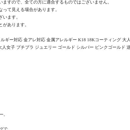
ざいますので、全ての方に適合するものではございません。
異なって見える場合があります。
ざいます。
ことがあります。
ギー対応 金アレ対応 金属アレルギー K18 18Kコーティング 大人
0代 大人女子 プチプラ ジュエリー ゴールド シルバー ピンクゴール
ー。
グで