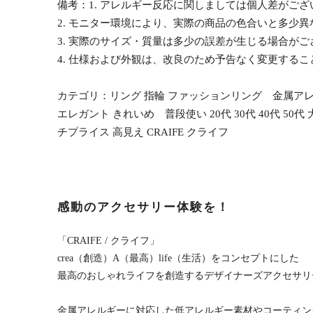
備考：1. アレルギー反応に関しましては個人差がご
2. モニター環境により、実際の商品の色合いと多少
3. 実際のサイズ・質量は多少の誤差が生じる場合がご
4. 仕様および外観は、改良のため予告なく変更する
カテゴリ：リング 指輪 ファッションリング 金属アレル
エレガント きれいめ 普段使い 20代 30代 40代 5
チプライス 高見え CRAIFE クライフ
感動のアクセサリー体験を！
「CRAIFE / クライフ」
crea（創造）A（最高）life（生活）をコンセプトにした
最高のおしゃれライフを創造するデザイナーズアクセサリ
金属アレルギーに対応した低アレルギー素材やコーティン