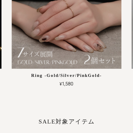
Ring -Gold/Silver/PinkGold-
¥1,580
SALE対象アイテム