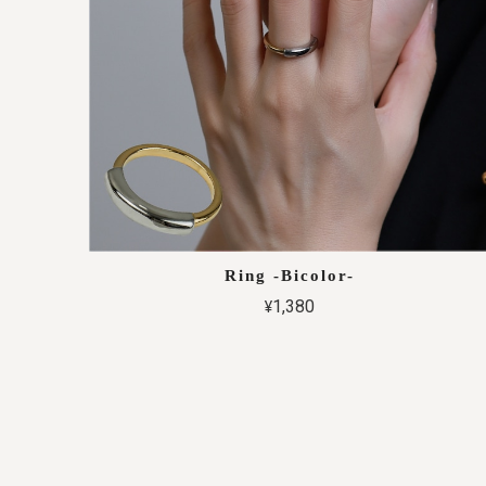
Ring -Bicolor-
¥1,380