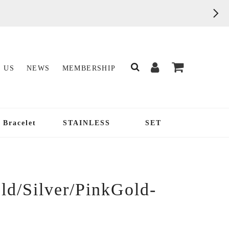
 US
NEWS
MEMBERSHIP
Bracelet
STAINLESS
SET
ld/Silver/PinkGold-