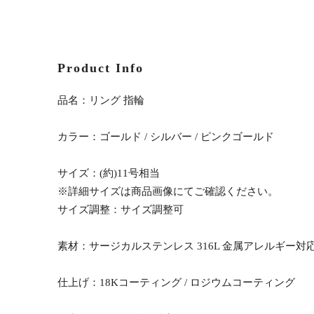
Product Info
品名：リング 指輪
カラー：ゴールド / シルバー / ピンクゴールド
サイズ：(約)11号相当
※詳細サイズは商品画像にてご確認ください。
サイズ調整：サイズ調整可
素材：サージカルステンレス 316L 金属アレルギー対
仕上げ：18Kコーティング / ロジウムコーティング