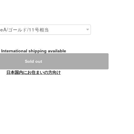
International shipping available
Sold out
日本国内にお住まいの方向け