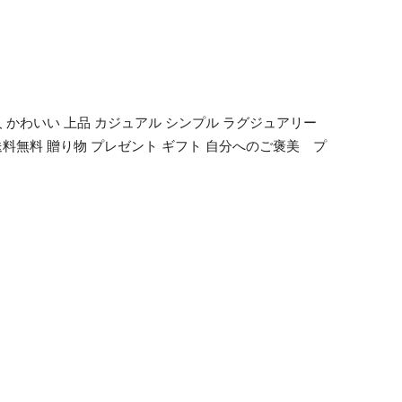
 かわいい 上品 カジュアル シンプル ラグジュアリー
ド 送料無料 贈り物 プレゼント ギフト 自分へのご褒美 プ