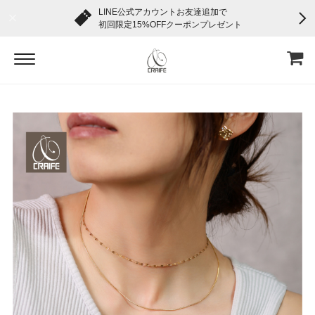
LINE公式アカウントお友達追加で
初回限定15%OFFクーポンプレゼント