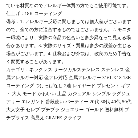
ている材質なのでアレルギー体質の方でもご使用可能です。
仕上げ：18K コーティング
備考：1. アレルギー反応に関しましては個人差がございます
ので、全ての方に適合するものではございません。2. モニタ
ー環境により、実際の商品の色合いと多少異なって見える場
合があります。3. 実際のサイズ・質量は多少の誤差が生じる
場合がございます。4. 仕様および外観は、改良のため予告な
く変更することがあります。
カテゴリ：ネックレス サージカルステンレス ステンレス 金
属アレルギー対応 金アレ対応 金属アレルギー 316L K18 18K
コーティング つけっぱなし 2連 レイヤード プレゼント ギフ
ト 大人 モード かわいい 上品 カジュアル シンプル ラグジュ
アリー エレガント 普段使い パーティー 20代 30代 40代 50代
大人女子 セレブ プチプラ ジュエリー ゴールド 送料無料 プ
チプライス 高見え CRAIFE クライフ