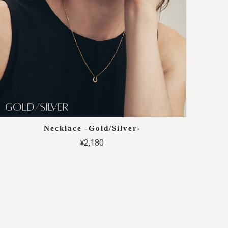
Necklace -Gold/Silver-
¥2,180