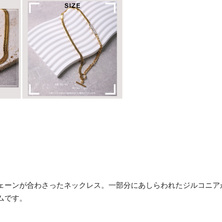
ェーンが合わさったネックレス。一部分にあしらわれたジルコニア
ムです。