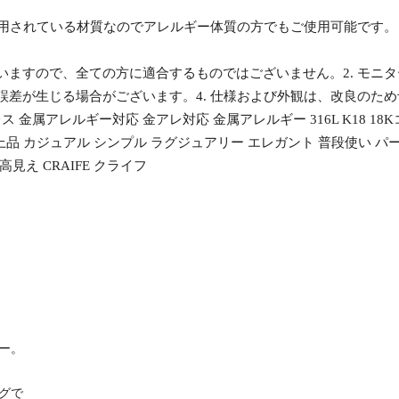
採用されている材質なのでアレルギー体質の方でもご使用可能です。
ざいますので、全ての方に適合するものではございません。2. モ
の誤差が生じる場合がございます。4. 仕様および外観は、改良のた
金属アレルギー対応 金アレ対応 金属アレルギー 316L K18 1
品 カジュアル シンプル ラグジュアリー エレガント 普段使い パーティ
見え CRAIFE クライフ
ー。
グで