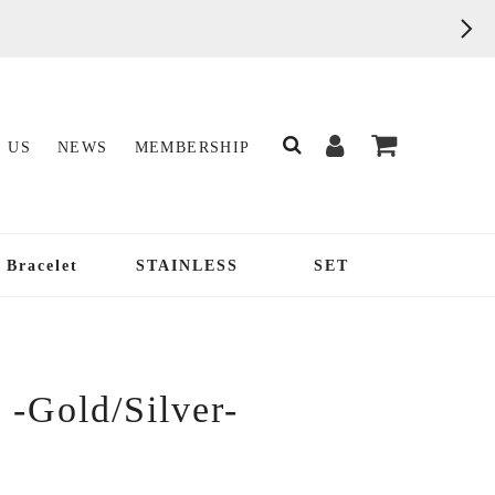
 US
NEWS
MEMBERSHIP
Bracelet
STAINLESS
SET
 -Gold/Silver-