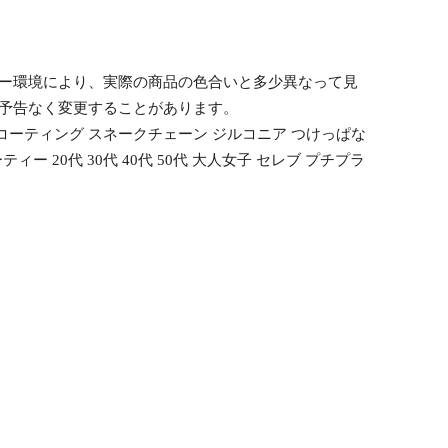
ニター環境により、実際の商品の色合いと多少異なって見
め予告なく変更することがあります。
8Kコーティング スネークチェーン ジルコニア つけっぱな
ー 20代 30代 40代 50代 大人女子 セレブ プチプラ