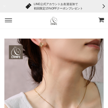
LINE公式アカウントお友達追加で
初回限定15%OFFクーポンプレゼント