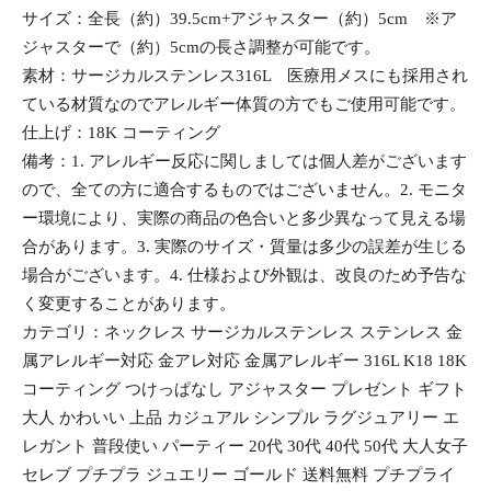
サイズ：全長（約）39.5cm+アジャスター（約）5cm ※ア
ジャスターで（約）5cmの長さ調整が可能です。
素材：サージカルステンレス316L 医療用メスにも採用され
ている材質なのでアレルギー体質の方でもご使用可能です。
仕上げ：18K コーティング
備考：1. アレルギー反応に関しましては個人差がございます
ので、全ての方に適合するものではございません。2. モニタ
ー環境により、実際の商品の色合いと多少異なって見える場
合があります。3. 実際のサイズ・質量は多少の誤差が生じる
場合がございます。4. 仕様および外観は、改良のため予告な
く変更することがあります。
カテゴリ：ネックレス サージカルステンレス ステンレス 金
属アレルギー対応 金アレ対応 金属アレルギー 316L K18 18K
コーティング つけっぱなし アジャスター プレゼント ギフト
大人 かわいい 上品 カジュアル シンプル ラグジュアリー エ
レガント 普段使い パーティー 20代 30代 40代 50代 大人女子
セレブ プチプラ ジュエリー ゴールド 送料無料 プチプライ