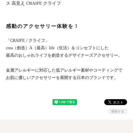
ス 高見え CRAIFE クライフ
感動のアクセサリー体験を！
「CRAIFE / クライフ」
crea（創造）A（最高）life（生活）をコンセプトにした
最高のおしゃれライフを創造するデザイナーズアクセサリー。
金属アレルギーに対応した低アレルギー素材やコーティングで
お肌に優しいアクセサリーを展開する日本のブランドです。
通報する