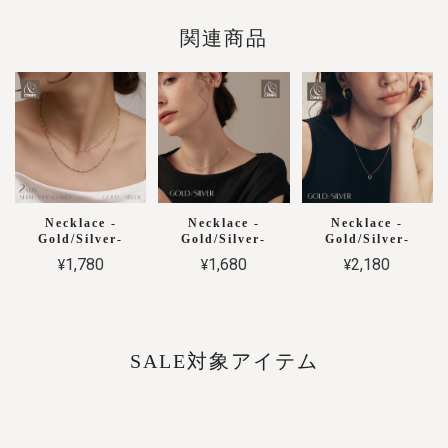
関連商品
Necklace -
Necklace -
Necklace -
Gold/Silver-
Gold/Silver-
Gold/Silver-
¥1,780
¥1,680
¥2,180
SALE対象アイテム