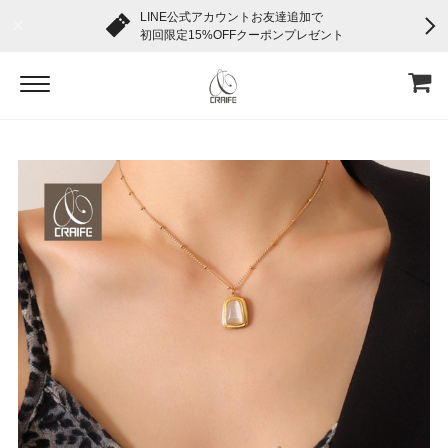
LINE公式アカウントお友達追加で
初回限定15%OFFクーポンプレゼント