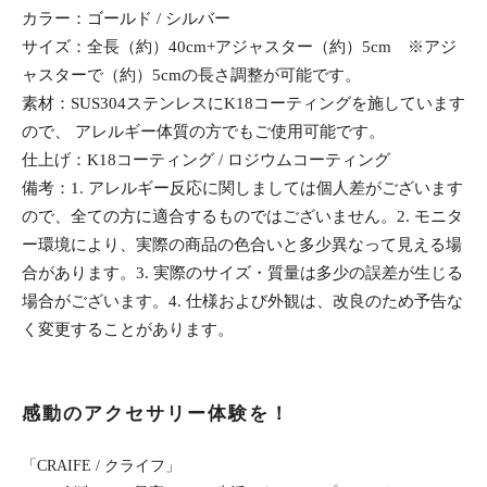
カラー：ゴールド / シルバー
サイズ：全長（約）40cm+アジャスター（約）5cm ※アジ
ャスターで（約）5cmの長さ調整が可能です。
素材：SUS304ステンレスにK18コーティングを施しています
ので、 アレルギー体質の方でもご使用可能です。
仕上げ：K18コーティング / ロジウムコーティング
備考：1. アレルギー反応に関しましては個人差がございます
ので、全ての方に適合するものではございません。2. モニタ
ー環境により、実際の商品の色合いと多少異なって見える場
合があります。3. 実際のサイズ・質量は多少の誤差が生じる
場合がございます。4. 仕様および外観は、改良のため予告な
く変更することがあります。
感動のアクセサリー体験を！
「CRAIFE / クライフ」