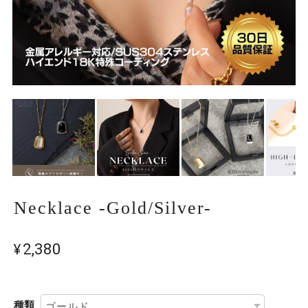
Necklace -Gold/Silver-
¥2,380
種類