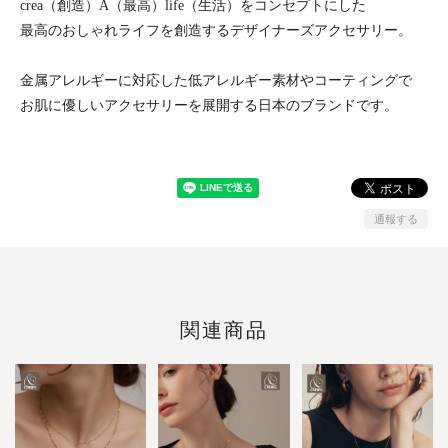
crea（創造）A（最高）life（生活）をコンセプトにした
最高のおしゃれライフを創造するデザイナーズアクセサリー。
金属アレルギーに対応した低アレルギー素材やコーティングで
お肌に優しいアクセサリーを展開する日本のブランドです。
通報する
関連商品