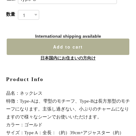
数量
International shipping available
Add to cart
日本国内にお住まいの方向け
Product Info
品名：ネックレス
特徴：Type-Aは、雫型のモチーフ、Type-Bは長方形型のモチ
ーフになります。主張し過ぎない、小ぶりのチャームになり
ますので様々なシーンでお使いいただけます。
カラー：ゴールド
サイズ：Type A：全長：（約）39cm+アジャスター（約）