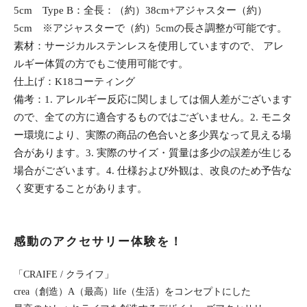
5cm Type B：全長：（約）38cm+アジャスター（約）
5cm ※アジャスターで（約）5cmの長さ調整が可能です。
素材：サージカルステンレスを使用していますので、 アレ
ルギー体質の方でもご使用可能です。
仕上げ：K18コーティング
備考：1. アレルギー反応に関しましては個人差がございます
ので、全ての方に適合するものではございません。2. モニタ
ー環境により、実際の商品の色合いと多少異なって見える場
合があります。3. 実際のサイズ・質量は多少の誤差が生じる
場合がございます。4. 仕様および外観は、改良のため予告な
く変更することがあります。
感動のアクセサリー体験を！
「CRAIFE / クライフ」
crea（創造）A（最高）life（生活）をコンセプトにした