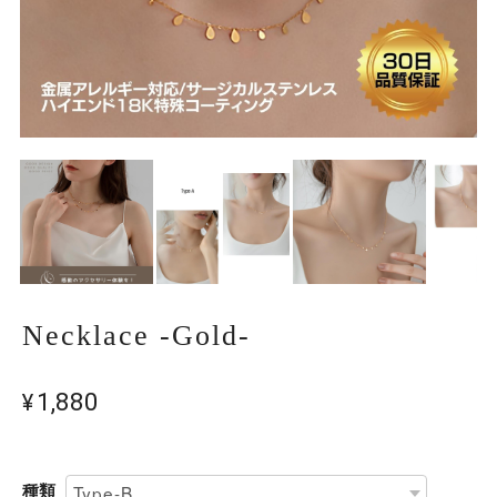
Necklace -Gold-
¥1,880
種類