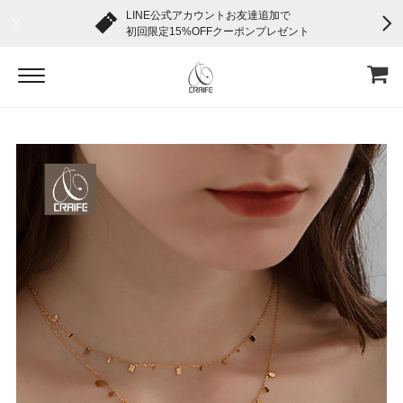
LINE公式アカウントお友達追加で
初回限定15%OFFクーポンプレゼント