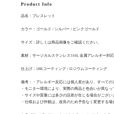
Product Info
品名：ブレスレット
カラー：ゴールド / シルバー / ピンクゴールド
サイズ：詳しくは商品画像をご確認ください。
素材：サージカルステンレス316L 金属アレルギー対応
仕上げ：18Kコーティング / ロジウムコーティング
備考：・アレルギー反応には個人差があり、すべての
・モニター環境により、実際の商品と色合いが異なっ
・サイズや質量には多少の誤差が生じる場合がござい
・仕様および外観は、改良のため予告なく変更する場