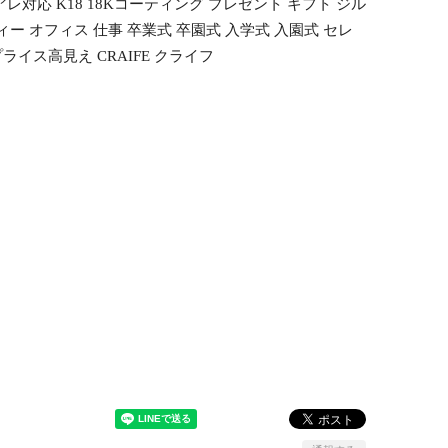
対応 K18 18Kコーティング プレゼント ギフト ジル
ー オフィス 仕事 卒業式 卒園式 入学式 入園式 セレ
ライス高見え CRAIFE クライフ