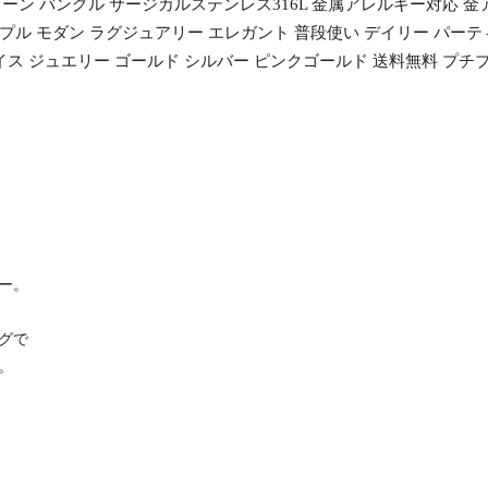
 バングル サージカルステンレス316L 金属アレルギー対応 金アレ
プル モダン ラグジュアリー エレガント 普段使い デイリー パーティ
プライス ジュエリー ゴールド シルバー ピンクゴールド 送料無料 プチプ
ー。
グで
。