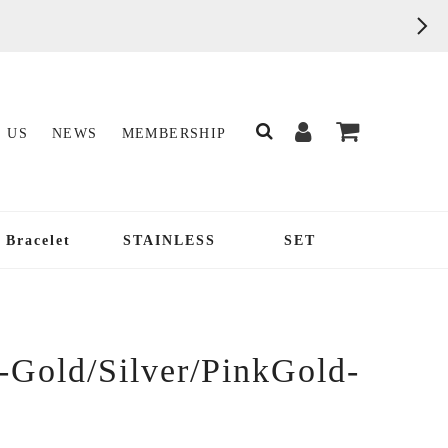
 US
NEWS
MEMBERSHIP
Bracelet
STAINLESS
SET
 -Gold/Silver/PinkGold-