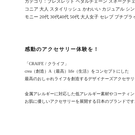
カテゴリ：ブレスレット ペタルチェーン スネークチェーン
コニア 大人 スタイリッシュ かわいい カジュアル シン
モニー 20代 30代40代 50代 大人女子 セレブ プチ
感動のアクセサリー体験を！
「CRAIFE / クライフ」
crea（創造）A（最高）life（生活）をコンセプトにした
最高のおしゃれライフを創造するデザイナーズアクセサリ
金属アレルギーに対応した低アレルギー素材やコーティン
お肌に優しいアクセサリーを展開する日本のブランドです