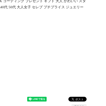
K コーティング プレゼント ギフト 大人 かわいい スタ
40代 50代 大人女子 セレブ プチプライス ジュエリー