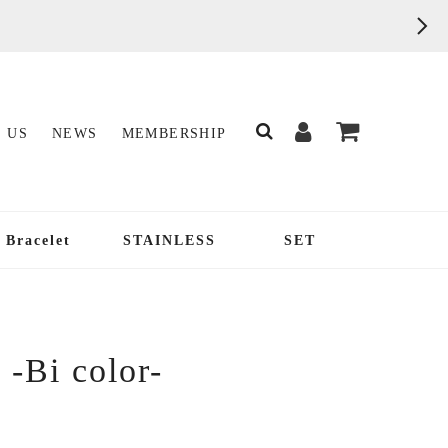
 US
NEWS
MEMBERSHIP
Bracelet
STAINLESS
SET
 -Bi color-