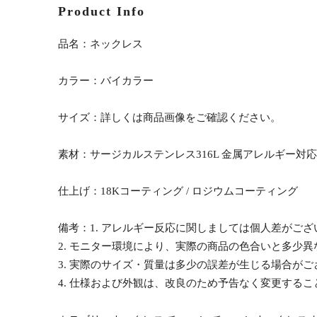
Product Info
品名：ネックレス
カラー：バイカラー
サイズ：詳しくは商品画像をご確認ください。
素材：サージカルステンレス316L 金属アレルギー対応
仕上げ：18Kコーティング / ロジウムコーティング
備考：1. アレルギー反応に関しましては個人差がご
2. モニター環境により、実際の商品の色合いと多少
3. 実際のサイズ・質量は多少の誤差が生じる場合がご
4. 仕様および外観は、改良のため予告なく変更する