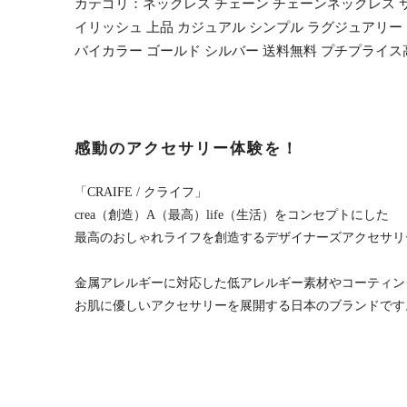
カテゴリ：ネックレス チェーン チェーンネックレス サー
イリッシュ 上品 カジュアル シンプル ラグジュアリー エ
バイカラー ゴールド シルバー 送料無料 プチプライス高見
感動のアクセサリー体験を！
「CRAIFE / クライフ」
crea（創造）A（最高）life（生活）をコンセプトにした
最高のおしゃれライフを創造するデザイナーズアクセサリ
金属アレルギーに対応した低アレルギー素材やコーティン
お肌に優しいアクセサリーを展開する日本のブランドです