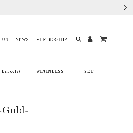
 US
NEWS
MEMBERSHIP
Bracelet
STAINLESS
SET
 -Gold-