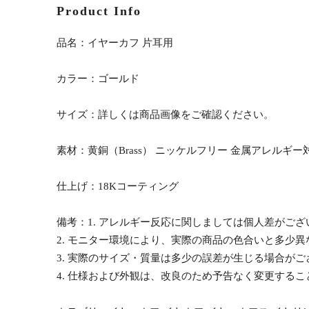
Product Info
品名：イヤーカフ 片耳用
カラー：ゴールド
サイズ：詳しくは商品画像をご確認ください。
素材：黄銅（Brass） ニッケルフリー 金属アレルギー
仕上げ：18Kコーティング
備考：1. アレルギー反応に関しましては個人差がご
2. モニター環境により、実際の商品の色合いと多少
3. 実際のサイズ・質量は多少の誤差が生じる場合がご
4. 仕様および外観は、改良のため予告なく変更する