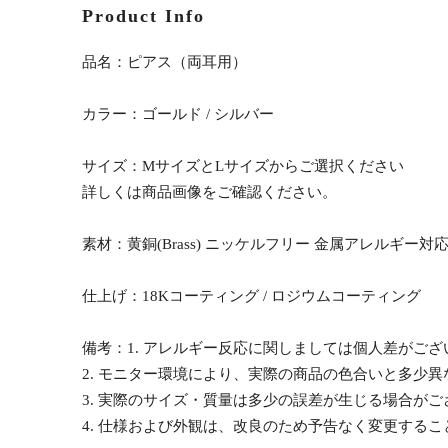
Product Info
品名：ピアス（両耳用）
カラー：ゴールド / シルバー
サイズ：MサイズとLサイズからご選択ください
詳しくは商品画像をご確認ください。
素材：黄銅(Brass) ニッケルフリー 金属アレルギー対
仕上げ：18Kコーティング / ロジウムコーティング
備考：1. アレルギー反応に関しましては個人差がご
2. モニター環境により、実際の商品の色合いと多少
3. 実際のサイズ・質量は多少の誤差が生じる場合がご
4. 仕様および外観は、改良のため予告なく変更する