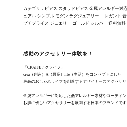
カテゴリ：ピアス スタッドピアス 金属アレルギー対応 金
ュアル シンプル モダン ラグジュアリー エレガント 普段
プチプライス ジュエリー ゴールド シルバー 送料無料 
感動のアクセサリー体験を！
「CRAIFE / クライフ」
crea（創造）A（最高）life（生活）をコンセプトにした
最高のおしゃれライフを創造するデザイナーズアクセサリ
金属アレルギーに対応した低アレルギー素材やコーティン
お肌に優しいアクセサリーを展開する日本のブランドです