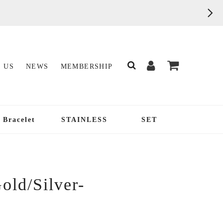
 US
NEWS
MEMBERSHIP
Bracelet
STAINLESS
SET
old/Silver-