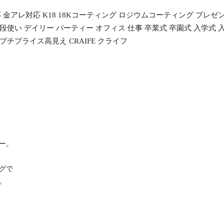
アレ対応 K18 18Kコーティング ロジウムコーティング プレゼン
使い デイリー パーティー オフィス 仕事 卒業式 卒園式 入学式 入園式
プチプライス高見え CRAIFE クライフ
ー。
グで
。