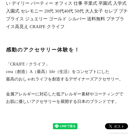
い デイリー パーティー オフィス 仕事 卒業式 卒園式 入学式
入園式 セレモニー 20代 30代40代 50代 大人女子 セレブ プチ
プライス ジュエリー ゴールド シルバー 送料無料 プチプラ
イス高見え CRAIFE クライフ
感動のアクセサリー体験を！
「CRAIFE / クライフ」
crea（創造）A（最高）life（生活）をコンセプトにした
最高のおしゃれライフを創造するデザイナーズアクセサリー。
金属アレルギーに対応した低アレルギー素材やコーティングで
お肌に優しいアクセサリーを展開する日本のブランドです。