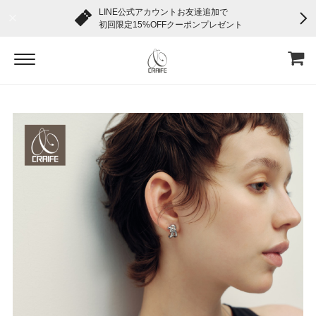
LINE公式アカウントお友達追加で
初回限定15%OFFクーポンプレゼント