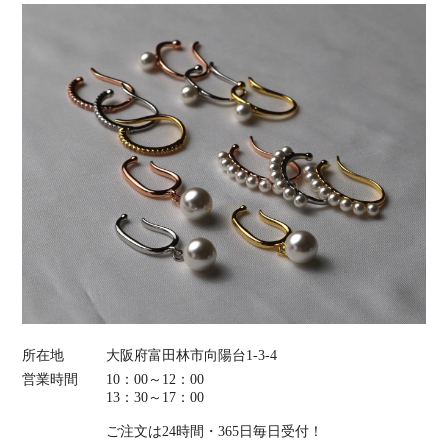
所在地
大阪府富田林市向陽台1-3-4
営業時間
10：00～12：00
13：30～17：00
ご注文は24時間・365日毎日受付！