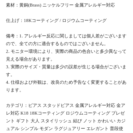
素材：黄銅(Brass) ニッケルフリー 金属アレルギー対応
仕上げ：18Kコーティング / ロジウムコーティング
備考：1. アレルギー反応に関しましては個人差がございます
ので、全ての方に適合するものではございません。
2. モニター環境により、実際の商品の色合いと多少異なって
見える場合があります。
3. 実際のサイズ・質量は多少の誤差が生じる場合がございま
す。
4. 仕様および外観は、改良のため予告なく変更することがあ
ります。
カテゴリ：ピアス スタッドピアス 金属アレルギー対応 金ア
レ対応 K18 18Kコーティング ロジウムコーティング プレゼ
ント ギフト 大人 スタイリッシュ 結び ノット かわいい カジ
ュアル シンプル モダン ラグジュアリー エレガント 普段使