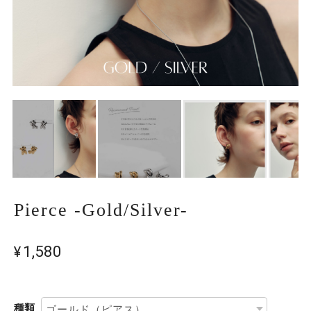
Pierce -Gold/Silver-
¥1,580
種類