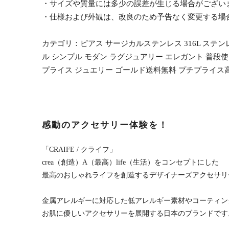
・サイズや質量には多少の誤差が生じる場合がござい
・仕様および外観は、改良のため予告なく変更する場
カテゴリ：ピアス サージカルステンレス 316L ステン
ル シンプル モダン ラグジュアリー エレガント 普段使い 
プライス ジュエリー ゴールド送料無料 プチプライス高見
感動のアクセサリー体験を！
「CRAIFE / クライフ」
crea（創造）A（最高）life（生活）をコンセプトにした
最高のおしゃれライフを創造するデザイナーズアクセサリ
金属アレルギーに対応した低アレルギー素材やコーティン
お肌に優しいアクセサリーを展開する日本のブランドです