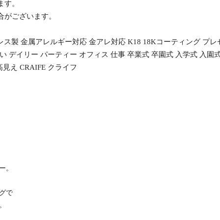
ます。
合がございます。
レス製 金属アレルギー対応 金アレ対応 K18 18Kコーティング プ
デイリー パーティー オフィス 仕事 卒業式 卒園式 入学式 入園式 セ
え CRAIFE クライフ
ー。
グで
。