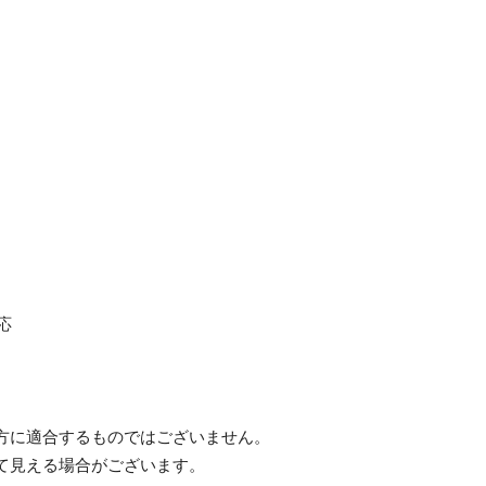
応
方に適合するものではございません。
て見える場合がございます。