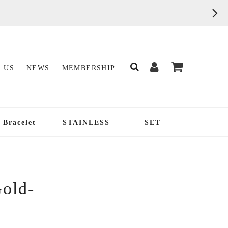
 US
NEWS
MEMBERSHIP
Bracelet
STAINLESS
SET
Gold-