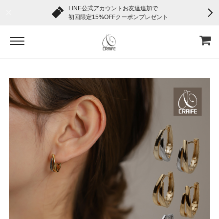
LINE公式アカウントお友達追加で
初回限定15%OFFクーポンプレゼント