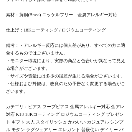
素材：黄銅(Brass) ニッケルフリー 金属アレルギー対応
仕上げ：18Kコーティング / ロジウムコーティング
備考：・アレルギー反応には個人差があり、すべての方に適
合するものではございません。
・モニター環境により、実際の商品と色合いが異なって見え
る場合がございます。
・サイズや質量には多少の誤差が生じる場合がございます。
・仕様および外観は、改良のため予告なく変更する場合がご
ざいます。
カテゴリ：ピアス フープピアス 金属アレルギー対応 金アレ
対応 K18 18Kコーティング ロジウムコーティング プレゼン
ト ギフト 大人 スタイリッシュ かわいい カジュアル シンプ
ル モダン ラグジュアリー エレガント 普段使い デイリー パ