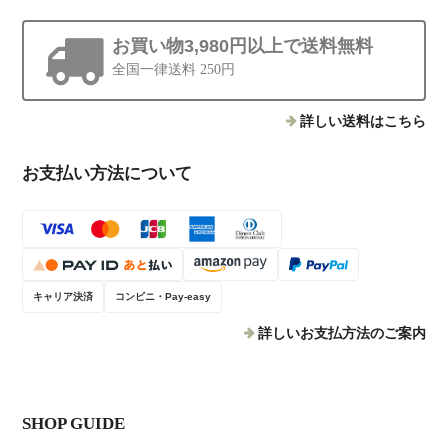
お買い物3,980円以上で送料無料
全国一律送料 250円
詳しい送料はこちら
お支払い方法について
キャリア決済
コンビニ・Pay-easy
詳しいお支払方法のご案内
SHOP GUIDE