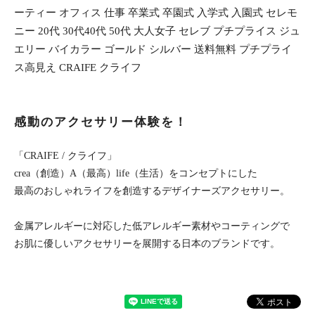
ーティー オフィス 仕事 卒業式 卒園式 入学式 入園式 セレモ
ニー 20代 30代40代 50代 大人女子 セレブ プチプライス ジュ
エリー バイカラー ゴールド シルバー 送料無料 プチプライ
ス高見え CRAIFE クライフ
感動のアクセサリー体験を！
「CRAIFE / クライフ」
crea（創造）A（最高）life（生活）をコンセプトにした
最高のおしゃれライフを創造するデザイナーズアクセサリー。
金属アレルギーに対応した低アレルギー素材やコーティングで
お肌に優しいアクセサリーを展開する日本のブランドです。