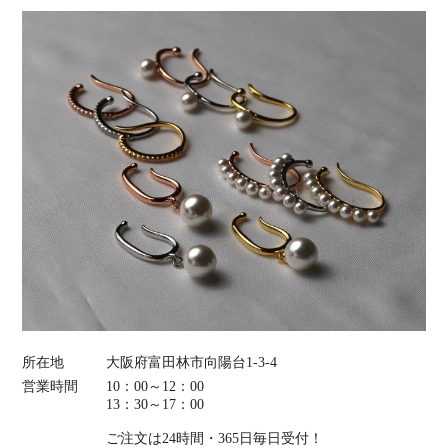
所在地
大阪府富田林市向陽台1-3-4
営業時間
10：00～12：00
13：30～17：00
ご注文は24時間・365日毎日受付！