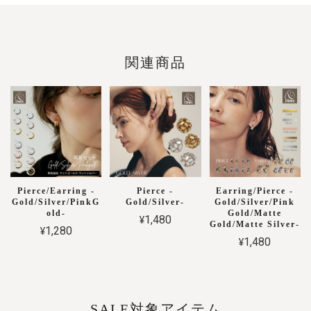
関連商品
Pierce/Earring -
Pierce -
Earring/Pierce -
Gold/Silver/PinkG
Gold/Silver-
Gold/Silver/Pink
old-
Gold/Matte
¥1,480
Gold/Matte Silver-
¥1,280
¥1,480
SALE対象アイテム