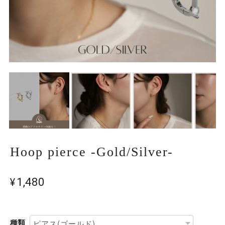
Hoop pierce -Gold/Silver-
¥1,480
種類