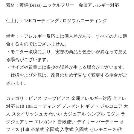
素材：黄銅(Brass) ニッケルフリー 金属アレルギー対応
仕上げ：18Kコーティング / ロジウムコーティング
備考：・アレルギー反応には個人差があり、すべての方に適
合するものではございません。
・モニター環境により、実際の商品と色合いが異なって見え
る場合がございます。
・サイズや質量には多少の誤差が生じる場合がございます。
・仕様および外観は、改良のため予告なく変更する場合がご
ざいます。
カテゴリ：ピアス フープピアス 金属アレルギー対応 金アレ
対応 K18 18Kコーティング プレゼント ギフト ジルコニア 大
人 スタイリッシュ かわいい カジュアル シンプル モダン ラ
グジュアリー エレガント 普段使い デイリー パーティー オ
フィス 仕事 卒業式 卒園式 入学式 入園式 セレモニー 20代