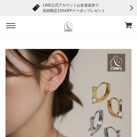
LINE公式アカウントお友達追加で
初回限定15%OFFクーポンプレゼント