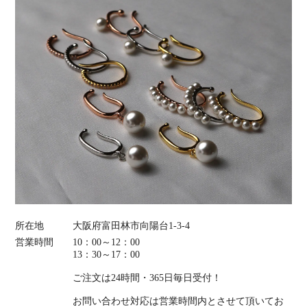
所在地
大阪府富田林市向陽台1-3-4
営業時間
10：00～12：00
13：30～17：00
ご注文は24時間・365日毎日受付！
お問い合わせ対応は営業時間内とさせて頂いてお