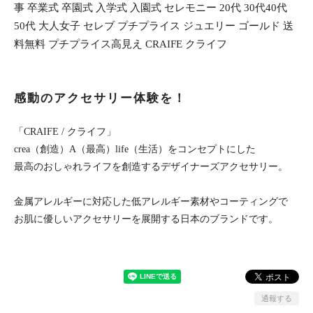
事 卒業式 卒園式 入学式 入園式 セレモニー 20代 30代40代
50代 大人女子 セレブ プチプライス ジュエリー ゴールド 送
料無料 プチプライス高見え CRAIFE クライフ
感動のアクセサリー体験を！
「CRAIFE / クライフ」
crea（創造）A（最高）life（生活）をコンセプトにした
最高のおしゃれライフを創造するデザイナーズアクセサリー。
金属アレルギーに対応した低アレルギー素材やコーティングで
お肌に優しいアクセサリーを展開する日本のブランドです。
通報する