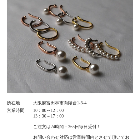
所在地
大阪府富田林市向陽台1-3-4
営業時間
10：00～12：00
13：30～17：00
ご注文は24時間・365日毎日受付！
お問い合わせ対応は営業時間内とさせて頂いてお