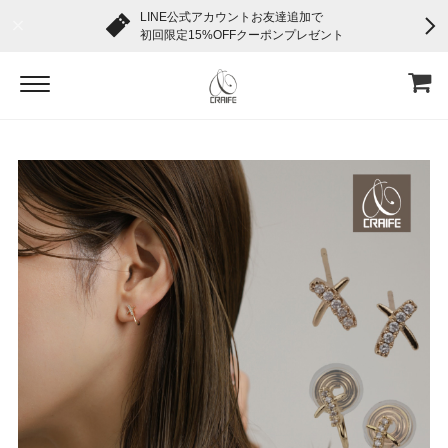
LINE公式アカウントお友達追加で
初回限定15%OFFクーポンプレゼント