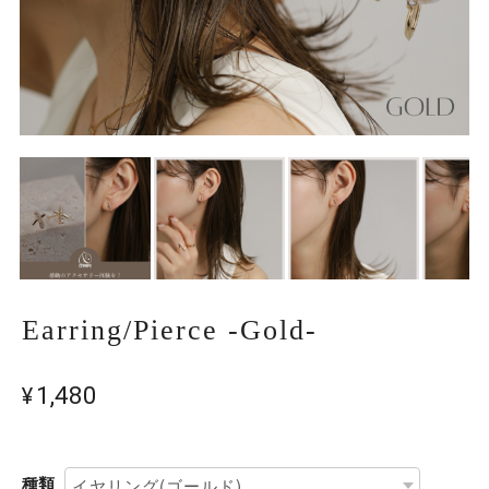
Earring/Pierce -Gold-
¥1,480
種類