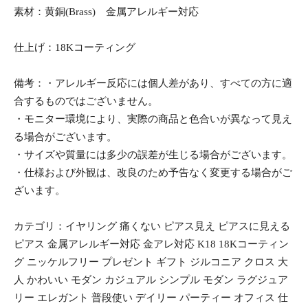
素材：黄銅(Brass) 金属アレルギー対応
仕上げ：18Kコーティング
備考：・アレルギー反応には個人差があり、すべての方に適
合するものではございません。
・モニター環境により、実際の商品と色合いが異なって見え
る場合がございます。
・サイズや質量には多少の誤差が生じる場合がございます。
・仕様および外観は、改良のため予告なく変更する場合がご
ざいます。
カテゴリ：イヤリング 痛くない ピアス見え ピアスに見える
ピアス 金属アレルギー対応 金アレ対応 K18 18Kコーティン
グ ニッケルフリー プレゼント ギフト ジルコニア クロス 大
人 かわいい モダン カジュアル シンプル モダン ラグジュア
リー エレガント 普段使い デイリー パーティー オフィス 仕