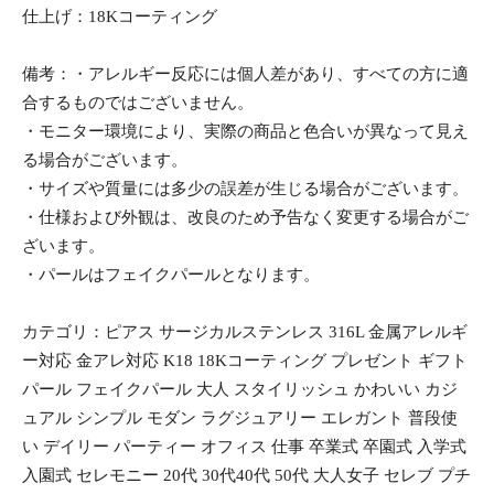
仕上げ：18Kコーティング
備考：・アレルギー反応には個人差があり、すべての方に適
合するものではございません。
・モニター環境により、実際の商品と色合いが異なって見え
る場合がございます。
・サイズや質量には多少の誤差が生じる場合がございます。
・仕様および外観は、改良のため予告なく変更する場合がご
ざいます。
・パールはフェイクパールとなります。
カテゴリ：ピアス サージカルステンレス 316L 金属アレルギ
ー対応 金アレ対応 K18 18Kコーティング プレゼント ギフト
パール フェイクパール 大人 スタイリッシュ かわいい カジ
ュアル シンプル モダン ラグジュアリー エレガント 普段使
い デイリー パーティー オフィス 仕事 卒業式 卒園式 入学式
入園式 セレモニー 20代 30代40代 50代 大人女子 セレブ プチ