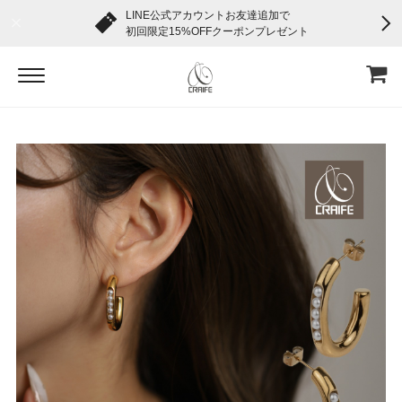
LINE公式アカウントお友達追加で
初回限定15%OFFクーポンプレゼント