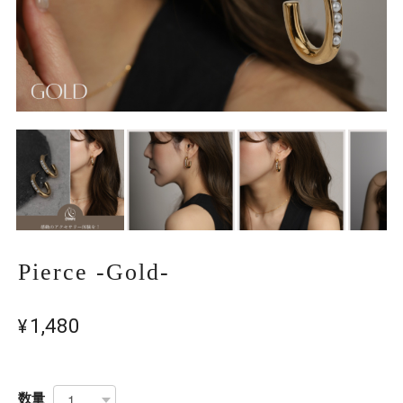
Pierce -Gold-
¥1,480
数量