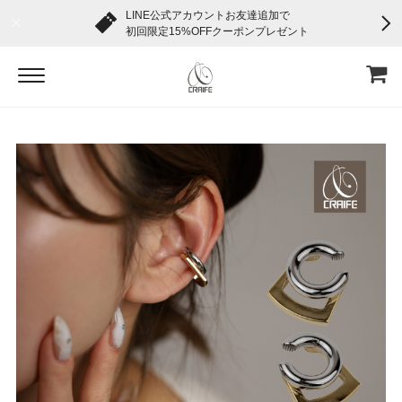
LINE公式アカウントお友達追加で
初回限定15%OFFクーポンプレゼント