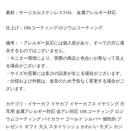
素材：サージカルステンレス316L 金属アレルギー対応
仕上げ：18Kコーティング/ロジウムコーティング
備考：・アレルギー反応には個人差があり、すべての方に適
合するものではございません。
・モニター環境により、実際の商品と色合いが異なって見え
る場合がございます。
・サイズや質量には多少の誤差が生じる場合がございます。
・仕様および外観は、改良のため予告なく変更する場合がご
ざいます。
カテゴリ：イヤーカフ イヤカフ イヤーカフス イヤリング 片
耳用 金属アレルギー対応 金アレ対応 18Kコーティング ロジ
ウムコーティング バイカラー ゴールド シルバー 個性的 プ
レゼント ギフト 大人 スタイリッシュ かわいい モダン カジ