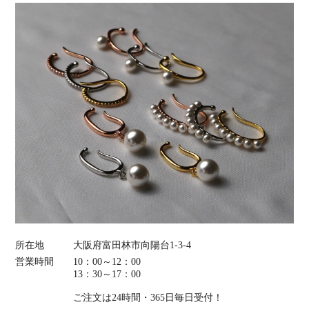
所在地
大阪府富田林市向陽台1-3-4
営業時間
10：00～12：00
13：30～17：00
ご注文は24時間・365日毎日受付！