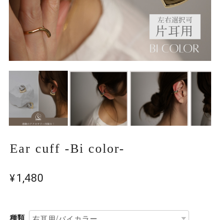
Ear cuff -Bi color-
¥1,480
種類