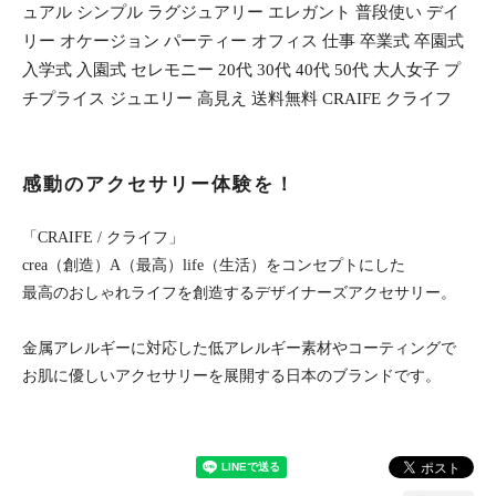
ュアル シンプル ラグジュアリー エレガント 普段使い デイ
リー オケージョン パーティー オフィス 仕事 卒業式 卒園式
入学式 入園式 セレモニー 20代 30代 40代 50代 大人女子 プ
チプライス ジュエリー 高見え 送料無料 CRAIFE クライフ
感動のアクセサリー体験を！
「CRAIFE / クライフ」
crea（創造）A（最高）life（生活）をコンセプトにした
最高のおしゃれライフを創造するデザイナーズアクセサリー。
金属アレルギーに対応した低アレルギー素材やコーティングで
お肌に優しいアクセサリーを展開する日本のブランドです。