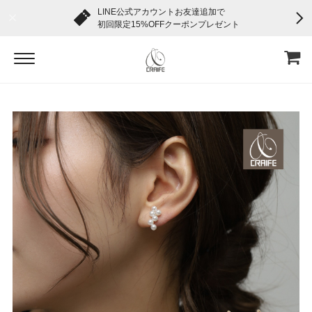
LINE公式アカウントお友達追加で
初回限定15%OFFクーポンプレゼント