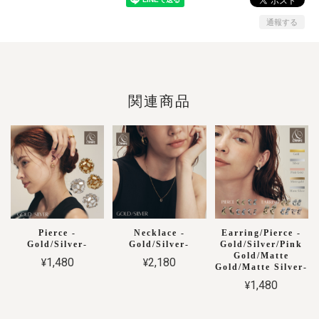
通報する
関連商品
Pierce -
Necklace -
Earring/Pierce -
Gold/Silver-
Gold/Silver-
Gold/Silver/Pink
Gold/Matte
¥1,480
¥2,180
Gold/Matte Silver-
¥1,480