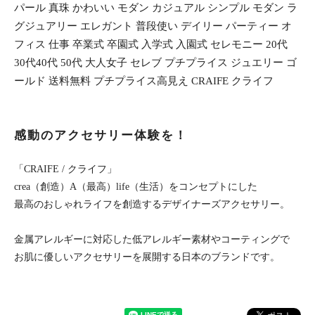
パール 真珠 かわいい モダン カジュアル シンプル モダン ラ
グジュアリー エレガント 普段使い デイリー パーティー オ
フィス 仕事 卒業式 卒園式 入学式 入園式 セレモニー 20代
30代40代 50代 大人女子 セレブ プチプライス ジュエリー ゴ
ールド 送料無料 プチプライス高見え CRAIFE クライフ
感動のアクセサリー体験を！
「CRAIFE / クライフ」
crea（創造）A（最高）life（生活）をコンセプトにした
最高のおしゃれライフを創造するデザイナーズアクセサリー。
金属アレルギーに対応した低アレルギー素材やコーティングで
お肌に優しいアクセサリーを展開する日本のブランドです。