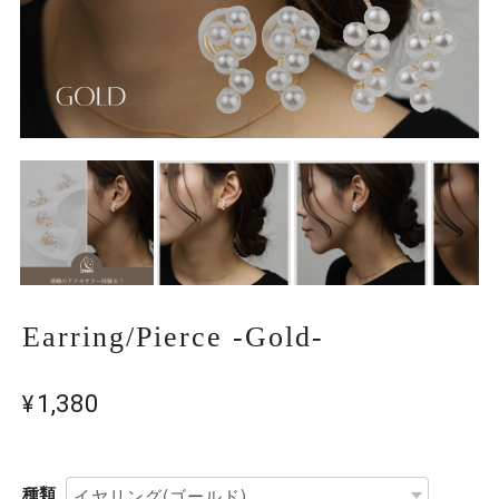
Earring/Pierce -Gold-
¥1,380
種類