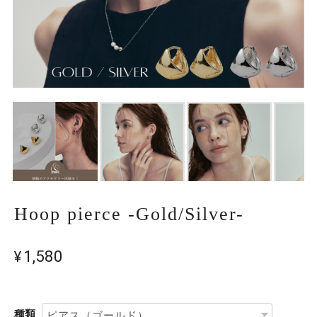
Hoop pierce -Gold/Silver-
¥1,580
種類