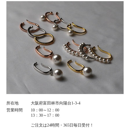
所在地
大阪府富田林市向陽台1-3-4
営業時間
10：00～12：00
13：30～17：00
ご注文は24時間・365日毎日受付！