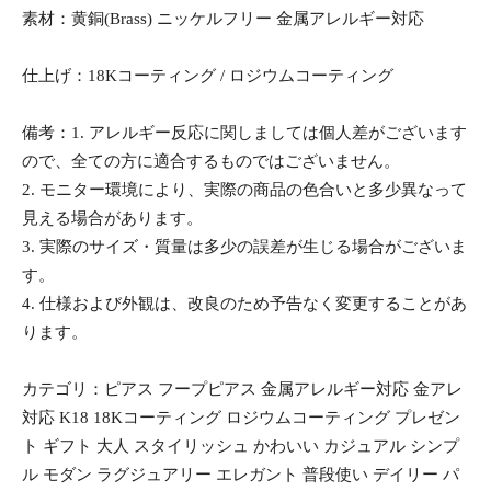
素材：黄銅(Brass) ニッケルフリー 金属アレルギー対応
仕上げ：18Kコーティング / ロジウムコーティング
備考：1. アレルギー反応に関しましては個人差がございます
ので、全ての方に適合するものではございません。
2. モニター環境により、実際の商品の色合いと多少異なって
見える場合があります。
3. 実際のサイズ・質量は多少の誤差が生じる場合がございま
す。
4. 仕様および外観は、改良のため予告なく変更することがあ
ります。
カテゴリ：ピアス フープピアス 金属アレルギー対応 金アレ
対応 K18 18Kコーティング ロジウムコーティング プレゼン
ト ギフト 大人 スタイリッシュ かわいい カジュアル シンプ
ル モダン ラグジュアリー エレガント 普段使い デイリー パ