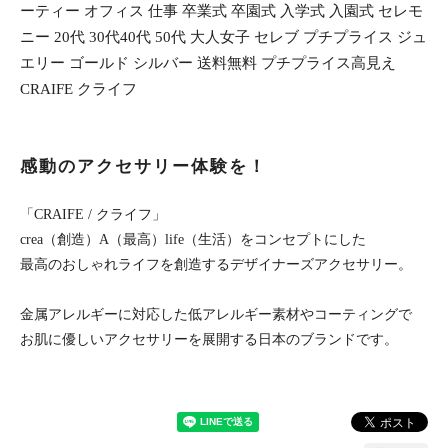
ーティー オフィス 仕事 卒業式 卒園式 入学式 入園式 セレモ
ニー 20代 30代40代 50代 大人女子 セレブ プチプライス ジュ
エリー ゴールド シルバー 送料無料 プチプライス高見え
CRAIFE クライフ
感動のアクセサリー体験を！
「CRAIFE / クライフ」
crea（創造）A（最高）life（生活）をコンセプトにした
最高のおしゃれライフを創造するデザイナーズアクセサリー。
金属アレルギーに対応した低アレルギー素材やコーティングで
お肌に優しいアクセサリーを展開する日本のブランドです。