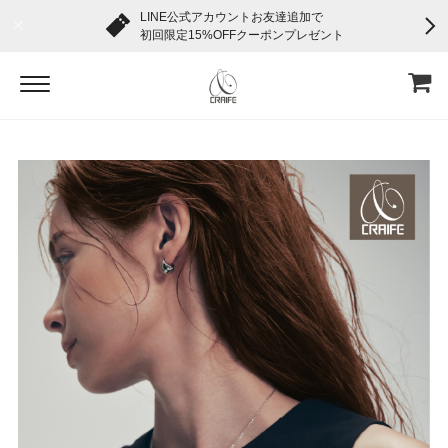
LINE公式アカウントお友達追加で
初回限定15%OFFクーポンプレゼント