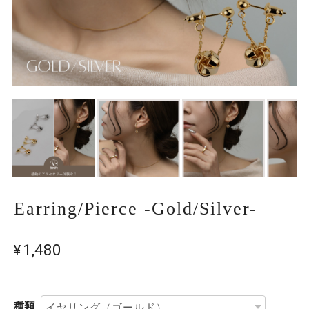
Earring/Pierce -Gold/Silver-
¥1,480
種類