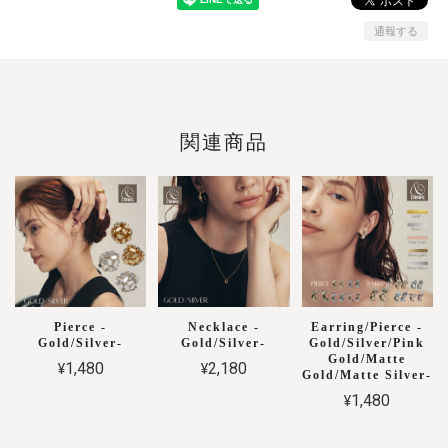
通報する
関連商品
Pierce -
Necklace -
Earring/Pierce -
Gold/Silver-
Gold/Silver-
Gold/Silver/Pink
Gold/Matte
¥1,480
¥2,180
Gold/Matte Silver-
¥1,480