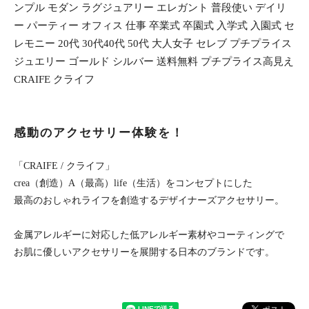
ンプル モダン ラグジュアリー エレガント 普段使い デイリ
ー パーティー オフィス 仕事 卒業式 卒園式 入学式 入園式 セ
レモニー 20代 30代40代 50代 大人女子 セレブ プチプライス
ジュエリー ゴールド シルバー 送料無料 プチプライス高見え
CRAIFE クライフ
感動のアクセサリー体験を！
「CRAIFE / クライフ」
crea（創造）A（最高）life（生活）をコンセプトにした
最高のおしゃれライフを創造するデザイナーズアクセサリー。
金属アレルギーに対応した低アレルギー素材やコーティングで
お肌に優しいアクセサリーを展開する日本のブランドです。