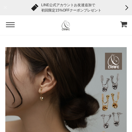
LINE公式アカウントお友達追加で
初回限定15%OFFクーポンプレゼント