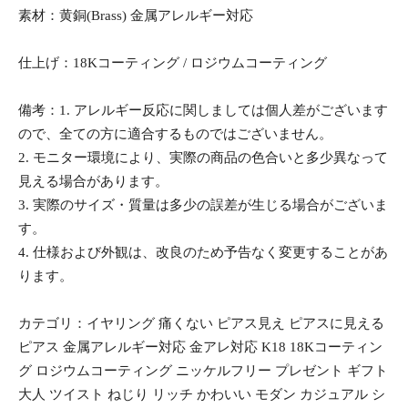
素材：黄銅(Brass) 金属アレルギー対応
仕上げ：18Kコーティング / ロジウムコーティング
備考：1. アレルギー反応に関しましては個人差がございます
ので、全ての方に適合するものではございません。
2. モニター環境により、実際の商品の色合いと多少異なって
見える場合があります。
3. 実際のサイズ・質量は多少の誤差が生じる場合がございま
す。
4. 仕様および外観は、改良のため予告なく変更することがあ
ります。
カテゴリ：イヤリング 痛くない ピアス見え ピアスに見える
ピアス 金属アレルギー対応 金アレ対応 K18 18Kコーティン
グ ロジウムコーティング ニッケルフリー プレゼント ギフト
大人 ツイスト ねじり リッチ かわいい モダン カジュアル シ