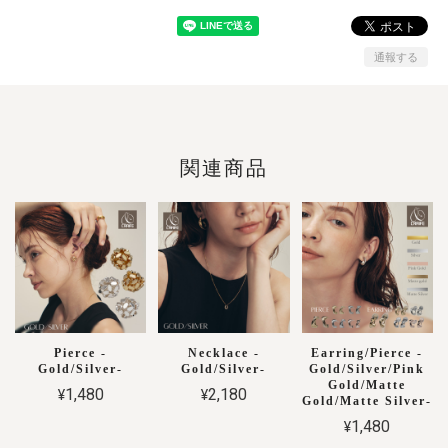
通報する
関連商品
Pierce -
Necklace -
Earring/Pierce -
Gold/Silver-
Gold/Silver-
Gold/Silver/Pink
Gold/Matte
¥1,480
¥2,180
Gold/Matte Silver-
¥1,480