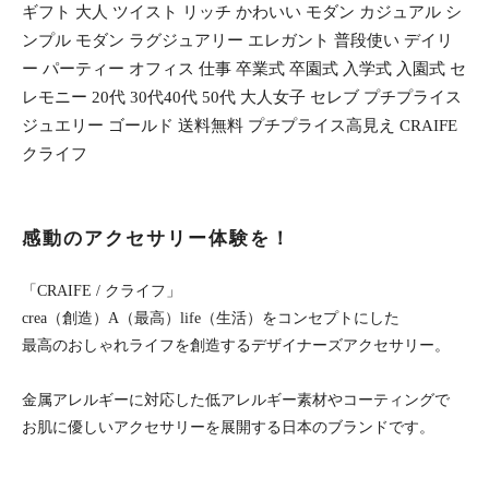
ギフト 大人 ツイスト リッチ かわいい モダン カジュアル シ
ンプル モダン ラグジュアリー エレガント 普段使い デイリ
ー パーティー オフィス 仕事 卒業式 卒園式 入学式 入園式 セ
レモニー 20代 30代40代 50代 大人女子 セレブ プチプライス
ジュエリー ゴールド 送料無料 プチプライス高見え CRAIFE
クライフ
感動のアクセサリー体験を！
「CRAIFE / クライフ」
crea（創造）A（最高）life（生活）をコンセプトにした
最高のおしゃれライフを創造するデザイナーズアクセサリー。
金属アレルギーに対応した低アレルギー素材やコーティングで
お肌に優しいアクセサリーを展開する日本のブランドです。