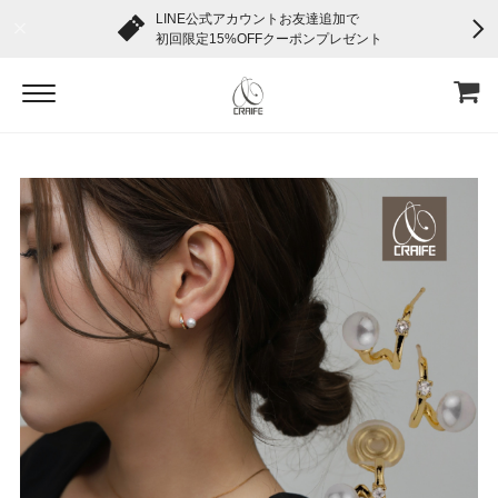
LINE公式アカウントお友達追加で
初回限定15%OFFクーポンプレゼント