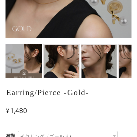
Earring/Pierce -Gold-
¥1,480
種類