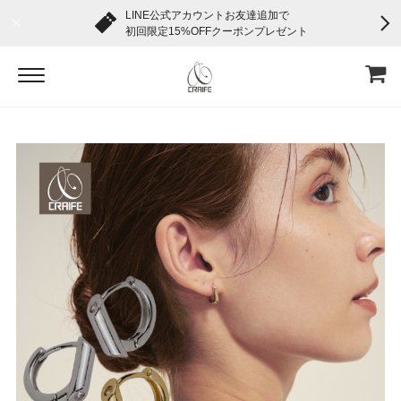
LINE公式アカウントお友達追加で
初回限定15%OFFクーポンプレゼント