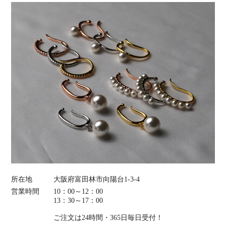
所在地
大阪府富田林市向陽台1-3-4
営業時間
10：00～12：00
13：30～17：00
ご注文は24時間・365日毎日受付！