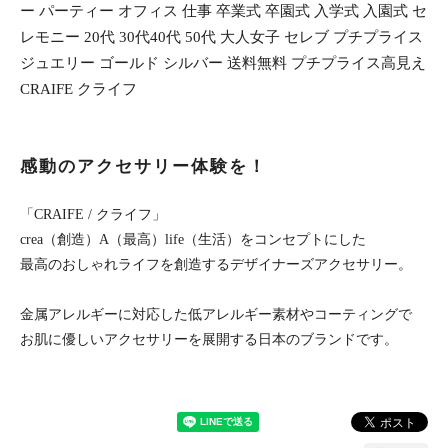
ー パーティー オフィス 仕事 卒業式 卒園式 入学式 入園式 セ
レモニー 20代 30代40代 50代 大人女子 セレブ プチプライス
ジュエリー ゴールド シルバー 送料無料 プチプライス高見え
CRAIFE クライフ
感動のアクセサリー体験を！
「CRAIFE / クライフ」
crea（創造）A（最高）life（生活）をコンセプトにした
最高のおしゃれライフを創造するデザイナーズアクセサリー。
金属アレルギーに対応した低アレルギー素材やコーティングで
お肌に優しいアクセサリーを展開する日本のブランドです。