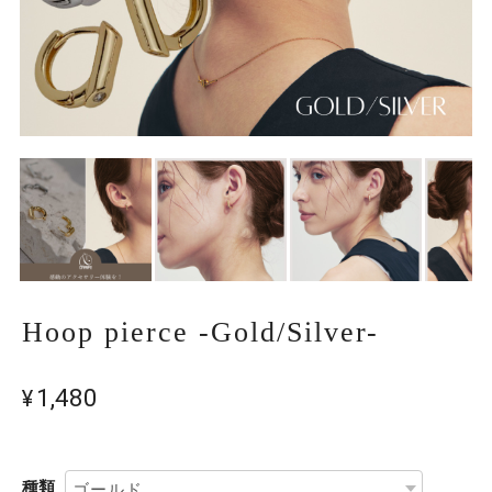
Hoop pierce -Gold/Silver-
¥1,480
種類