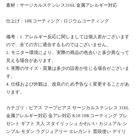
素材：サージカルステンレス316L 金属アレルギー対応
仕上げ：18Kコーティング / ロジウムコーティング
備考：1. アレルギー反応に関しましては個人差がございます
ので、全ての方に適合するものではございません。
2. モニター環境により、実際の商品の色合いと多少異なって
見える場合があります。
3. 実際のサイズ・質量は多少の誤差が生じる場合がございま
す。
4. 仕様および外観は、改良のため予告なく変更することがあ
ります。
カテゴリ：ピアス フープピアス サージカルステンレス 316L
金属アレルギー対応 金アレ対応 K18 18Kコーティング プレ
ゼント ギフト 大人 スタイリッシュ かわいい カジュアル シ
ンプル モダン ラグジュアリー エレガント 普段使い デイリ