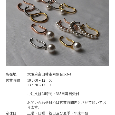
所在地
大阪府富田林市向陽台1-3-4
営業時間
10：00～12：00
13：30～17：00
ご注文は24時間・365日毎日受付！
お問い合わせ対応は営業時間内とさせて頂いてお
ります。
定休日
土曜・日曜・祝日及び夏季・年末年始