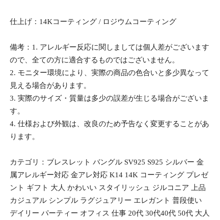
仕上げ：14Kコーティング / ロジウムコーティング
備考：1. アレルギー反応に関しましては個人差がございます
ので、全ての方に適合するものではございません。
2. モニター環境により、実際の商品の色合いと多少異なって
見える場合があります。
3. 実際のサイズ・質量は多少の誤差が生じる場合がございま
す。
4. 仕様および外観は、改良のため予告なく変更することがあ
ります。
カテゴリ：ブレスレット バングル SV925 S925 シルバー 金
属アレルギー対応 金アレ対応 K14 14K コーティング プレゼ
ント ギフト 大人 かわいい スタイリッシュ ジルコニア 上品
カジュアル シンプル ラグジュアリー エレガント 普段使い
デイリー パーティー オフィス 仕事 20代 30代40代 50代 大人