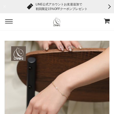
LINE公式アカウントお友達追加で
初回限定15%OFFクーポンプレゼント