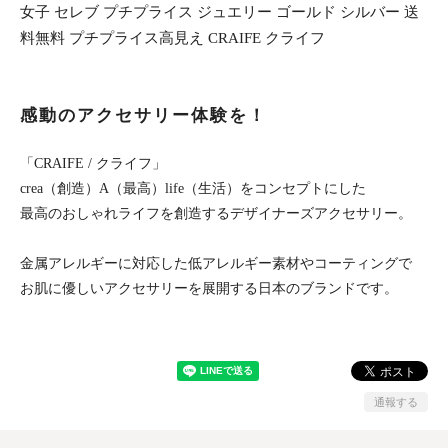
女子 セレブ プチプライス ジュエリー ゴールド シルバー 送
料無料 プチプライス高見え CRAIFE クライフ
感動のアクセサリー体験を！
「CRAIFE / クライフ」
crea（創造）A（最高）life（生活）をコンセプトにした
最高のおしゃれライフを創造するデザイナーズアクセサリー。
金属アレルギーに対応した低アレルギー素材やコーティングで
お肌に優しいアクセサリーを展開する日本のブランドです。
通報する