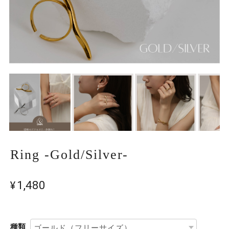
Ring -Gold/Silver-
¥1,480
種類