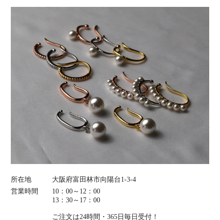
所在地
大阪府富田林市向陽台1-3-4
営業時間
10：00～12：00
13：30～17：00
ご注文は24時間・365日毎日受付！