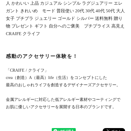
人 かわいい 上品 カジュアル シンプル ラグジュアリー エレ
ガント きれいめ モード 普段使い 20代 30代 40代 50代 大人
女子 プチプラ ジュエリー ゴールド シルバー 送料無料 贈り
物 プレゼント ギフト 自分へのご褒美 プチプライス 高見え
CRAIFE クライフ
感動のアクセサリー体験を！
「CRAIFE / クライフ」
crea（創造）A（最高）life（生活）をコンセプトにした
最高のおしゃれライフを創造するデザイナーズアクセサリー。
金属アレルギーに対応した低アレルギー素材やコーティングで
お肌に優しいアクセサリーを展開する日本のブランドです。