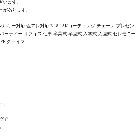
ざいます。
ことがあります。
レルギー対応 金アレ対応 K18 18Kコーティング チェーン プレゼン
ーティー オフィス 仕事 卒業式 卒園式 入学式 入園式 セレモニー 20
FE クライフ
ー。
グで
。