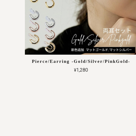
Pierce/Earring -Gold/Silver/PinkGold-
¥1,280