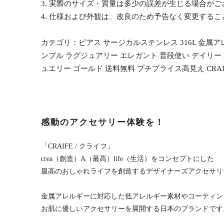
3. 実際のサイズ・質量は多少の誤差が生じる場合がご
4. 仕様および外観は、改良のため予告なく変更する
カテゴリ：ピアス サージカルステンレス 316L 金属ア
ンプル ラグジュアリー エレガント 普段使い デイリー パ
ュエリー ゴールド 送料無料 プチプライス高見え CRAI
感動のアクセサリー体験を！
「CRAIFE / クライフ」
crea（創造）A（最高）life（生活）をコンセプトにした
最高のおしゃれライフを創造するデザイナーズアクセサリ
金属アレルギーに対応した低アレルギー素材やコーティン
お肌に優しいアクセサリーを展開する日本のブランドです