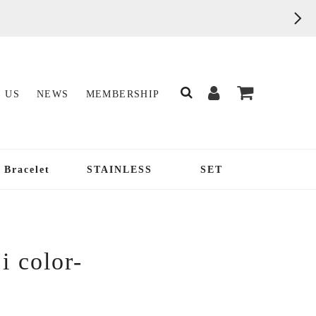
 US
NEWS
MEMBERSHIP
Bracelet
STAINLESS
SET
i color-