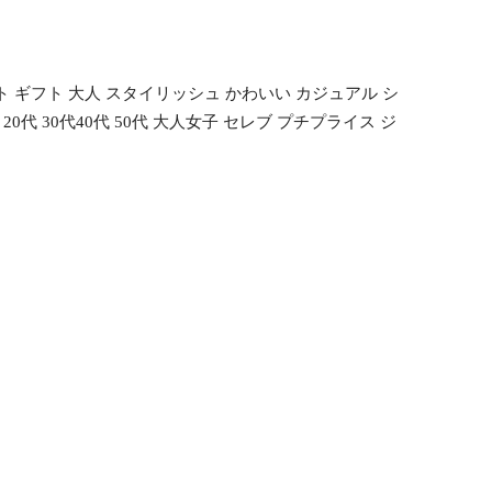
ト ギフト 大人 スタイリッシュ かわいい カジュアル シ
代 30代40代 50代 大人女子 セレブ プチプライス ジ