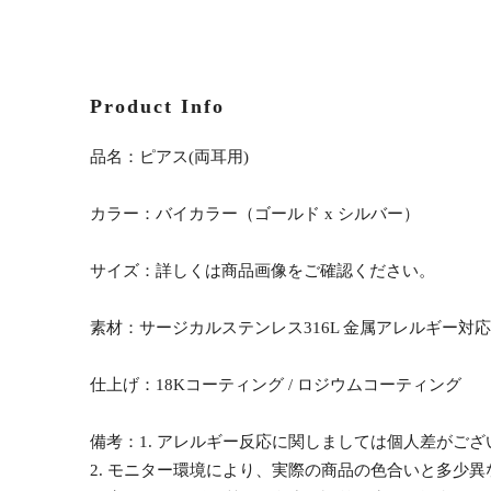
Product Info
品名：ピアス(両耳用)
カラー：バイカラー（ゴールド x シルバー）
サイズ：詳しくは商品画像をご確認ください。
素材：サージカルステンレス316L 金属アレルギー対応
仕上げ：18Kコーティング / ロジウムコーティング
備考：1. アレルギー反応に関しましては個人差がご
2. モニター環境により、実際の商品の色合いと多少