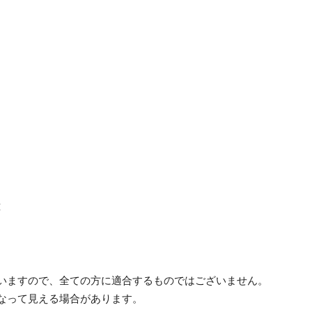
応
ざいますので、全ての方に適合するものではございません。
異なって見える場合があります。