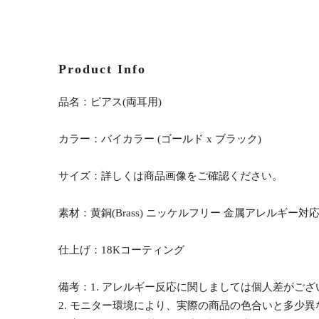
Product Info
品名：ピアス(両耳用)
カラー：バイカラー (ゴールド x ブラック)
サイズ：詳しくは商品画像をご確認ください。
素材：黄銅(Brass) ニッケルフリー 金属アレルギー対
仕上げ：18Kコーティング
備考：1. アレルギー反応に関しましては個人差がご
2. モニター環境により、実際の商品の色合いと多少