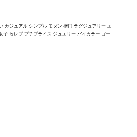
い カジュアル シンプル モダン 楕円 ラグジュアリー エ
大人女子 セレブ プチプライス ジュエリー バイカラー ゴー