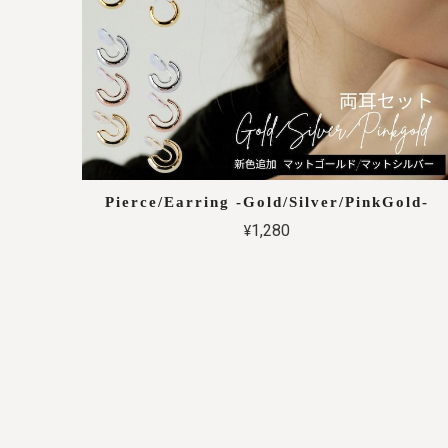
Pierce/Earring -Gold/Silver/PinkGold-
¥1,280