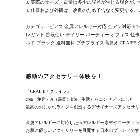
3. 実際のサイズ・質量は多少の誤差が生じる場合がご
4. 仕様および外観は、改良のため予告なく変更する
カテゴリ：ピアス 金属アレルギー対応 金アレ対応 K18
レガント 普段使い デイリー パーティー オフィス 仕事 
ルド ブラック 送料無料 プチプライス高見え CRAIFE
感動のアクセサリー体験を！
「CRAIFE / クライフ」
crea（創造）A（最高）life（生活）をコンセプトにした
最高のおしゃれライフを創造するデザイナーズアクセサリ
金属アレルギーに対応した低アレルギー素材やコーティン
お肌に優しいアクセサリーを展開する日本のブランドです