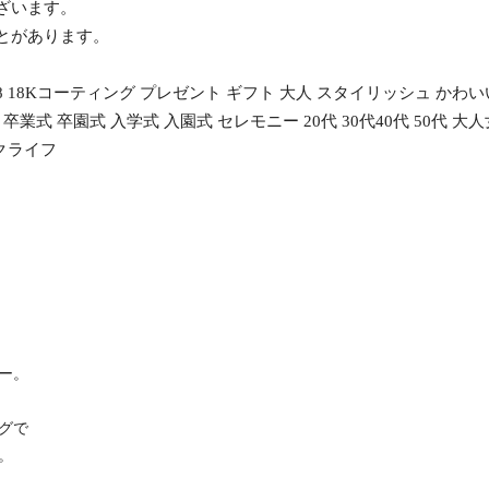
ざいます。
ことがあります。
 18Kコーティング プレゼント ギフト 大人 スタイリッシュ かわい
卒業式 卒園式 入学式 入園式 セレモニー 20代 30代40代 50代 
 クライフ
ー。
グで
。