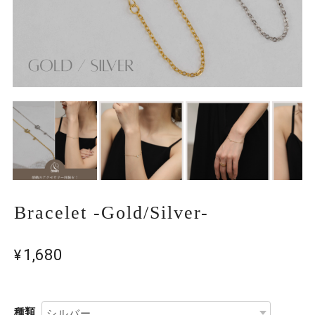
Bracelet -Gold/Silver-
¥1,680
種類