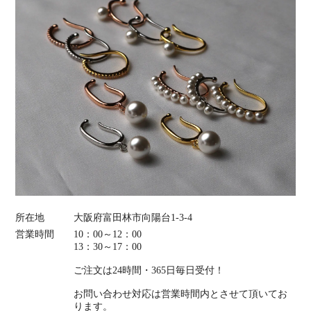
所在地
大阪府富田林市向陽台1-3-4
営業時間
10：00～12：00
13：30～17：00
ご注文は24時間・365日毎日受付！
お問い合わせ対応は営業時間内とさせて頂いてお
ります。