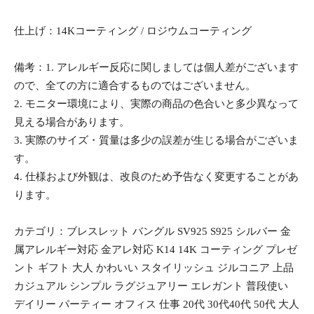
仕上げ：14Kコーティング / ロジウムコーティング
備考：1. アレルギー反応に関しましては個人差がございます
ので、全ての方に適合するものではございません。
2. モニター環境により、実際の商品の色合いと多少異なって
見える場合があります。
3. 実際のサイズ・質量は多少の誤差が生じる場合がございま
す。
4. 仕様および外観は、改良のため予告なく変更することがあ
ります。
カテゴリ：ブレスレット バングル SV925 S925 シルバー 金
属アレルギー対応 金アレ対応 K14 14K コーティング プレゼ
ント ギフト 大人 かわいい スタイリッシュ ジルコニア 上品
カジュアル シンプル ラグジュアリー エレガント 普段使い
デイリー パーティー オフィス 仕事 20代 30代40代 50代 大人