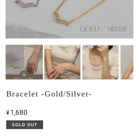
Bracelet -Gold/Silver-
¥1,680
SOLD OUT