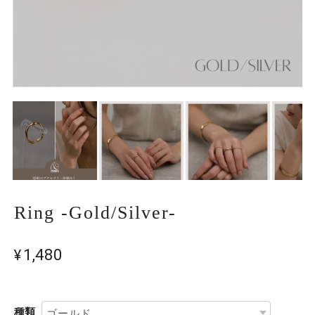
Ring -Gold/Silver-
¥1,480
種類