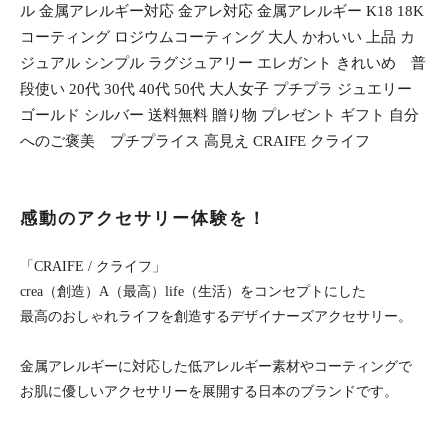
ル 金属アレルギー対応 金アレ対応 金属アレルギー K18 18K
コーティング ロジウムコーティング 大人 かわいい 上品 カ
ジュアル シンプル ラグジュアリー エレガント きれいめ 普
段使い 20代 30代 40代 50代 大人女子 プチプラ ジュエリー
ゴールド シルバー 送料無料 贈り物 プレゼント ギフト 自分
へのご褒美 プチプライス 高見え CRAIFE クライフ
感動のアクセサリー体験を！
「CRAIFE / クライフ」
crea（創造）A（最高）life（生活）をコンセプトにした
最高のおしゃれライフを創造するデザイナーズアクセサリー。
金属アレルギーに対応した低アレルギー素材やコーティングで
お肌に優しいアクセサリーを展開する日本のブランドです。