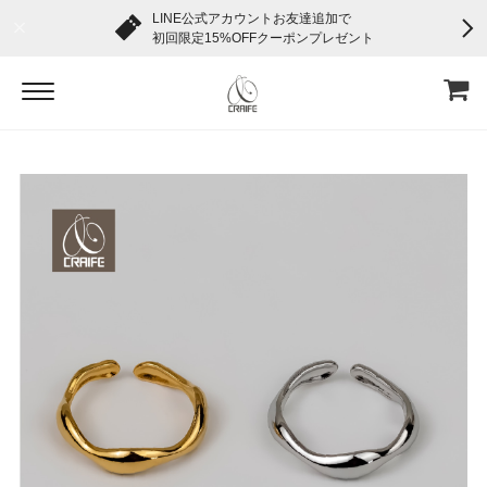
LINE公式アカウントお友達追加で
初回限定15%OFFクーポンプレゼント