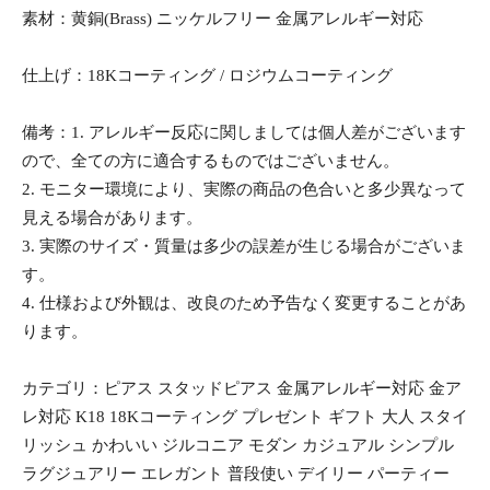
素材：黄銅(Brass) ニッケルフリー 金属アレルギー対応
仕上げ：18Kコーティング / ロジウムコーティング
備考：1. アレルギー反応に関しましては個人差がございます
ので、全ての方に適合するものではございません。
2. モニター環境により、実際の商品の色合いと多少異なって
見える場合があります。
3. 実際のサイズ・質量は多少の誤差が生じる場合がございま
す。
4. 仕様および外観は、改良のため予告なく変更することがあ
ります。
カテゴリ：ピアス スタッドピアス 金属アレルギー対応 金ア
レ対応 K18 18Kコーティング プレゼント ギフト 大人 スタイ
リッシュ かわいい ジルコニア モダン カジュアル シンプル
ラグジュアリー エレガント 普段使い デイリー パーティー