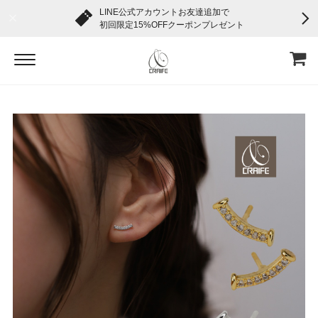
LINE公式アカウントお友達追加で
初回限定15%OFFクーポンプレゼント