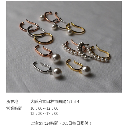
所在地
大阪府富田林市向陽台1-3-4
営業時間
10：00～12：00
13：30～17：00
ご注文は24時間・365日毎日受付！