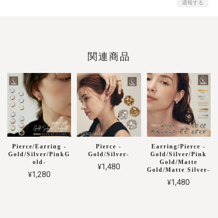
通報する
関連商品
Pierce/Earring -
Pierce -
Earring/Pierce -
Gold/Silver/PinkG
Gold/Silver-
Gold/Silver/Pink
old-
Gold/Matte
¥1,480
Gold/Matte Silver-
¥1,280
¥1,480