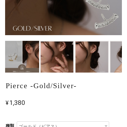
Pierce -Gold/Silver-
¥1,380
種類