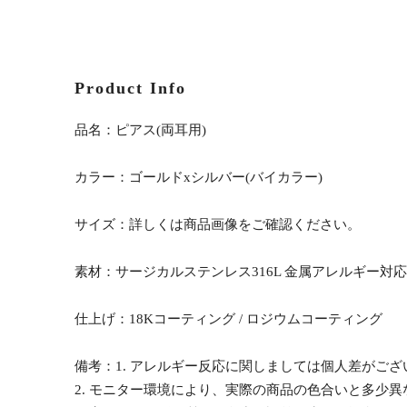
Product Info
品名：ピアス(両耳用)
カラー：ゴールドxシルバー(バイカラー)
サイズ：詳しくは商品画像をご確認ください。
素材：サージカルステンレス316L 金属アレルギー対応
仕上げ：18Kコーティング / ロジウムコーティング
備考：1. アレルギー反応に関しましては個人差がご
2. モニター環境により、実際の商品の色合いと多少