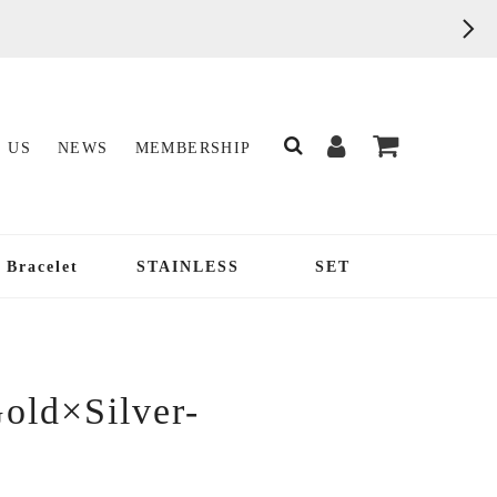
 US
NEWS
MEMBERSHIP
Bracelet
STAINLESS
SET
Gold×Silver-