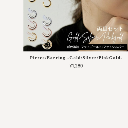
Pierce/Earring -Gold/Silver/PinkGold-
¥1,280