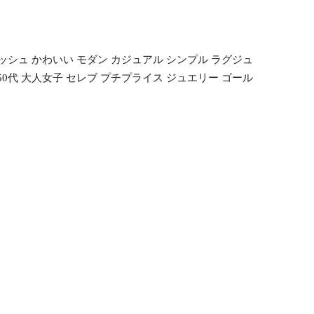
ッシュ かわいい モダン カジュアル シンプル ラグジュ
 50代 大人女子 セレブ プチプライス ジュエリー ゴール