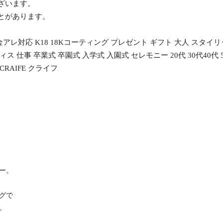
ざいます。
ことがあります。
レ対応 K18 18Kコーティング プレゼント ギフト 大人 スタイリ
ス 仕事 卒業式 卒園式 入学式 入園式 セレモニー 20代 30代40代
RAIFE クライフ
ー。
グで
。