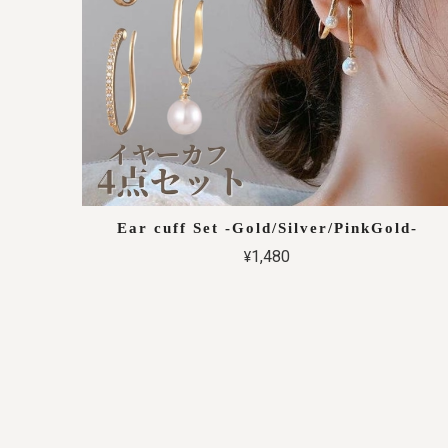
Ear cuff Set -Gold/Silver/PinkGold-
¥1,480