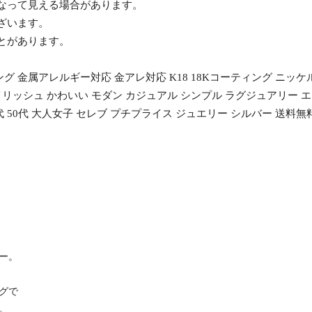
異なって見える場合があります。
ざいます。
ことがあります。
グ 金属アレルギー対応 金アレ対応 K18 18Kコーティング ニッ
イリッシュ かわいい モダン カジュアル シンプル ラグジュアリー 
0代 50代 大人女子 セレブ プチプライス ジュエリー シルバー 送料無
ー。
グで
。