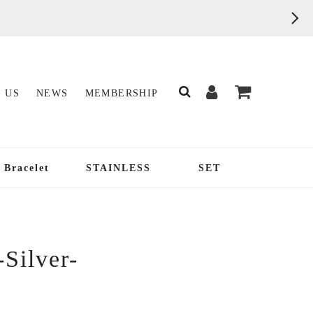
 US
NEWS
MEMBERSHIP
Bracelet
STAINLESS
SET
-Silver-