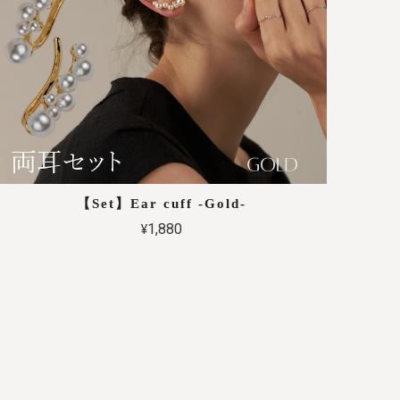
【Set】Ear cuff -Gold-
¥1,880