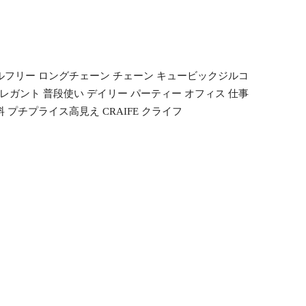
ケルフリー ロングチェーン チェーン キュービックジルコ
エレガント 普段使い デイリー パーティー オフィス 仕事
料 プチプライス高見え CRAIFE クライフ