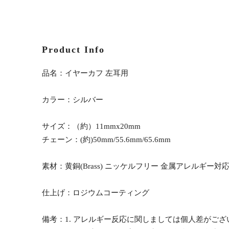
Product Info
品名：イヤーカフ 左耳用
カラー：シルバー
サイズ：（約）11mmx20mm
チェーン：(約)50mm/55.6mm/65.6mm
素材：黄銅(Brass) ニッケルフリー 金属アレルギー対
仕上げ：ロジウムコーティング
備考：1. アレルギー反応に関しましては個人差がご