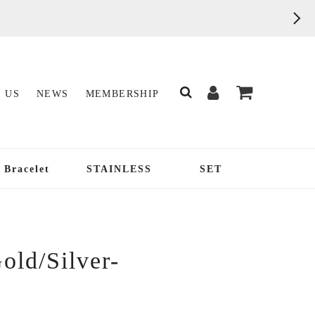
 US
NEWS
MEMBERSHIP
Bracelet
STAINLESS
SET
old/Silver-