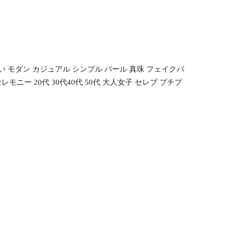
い モダン カジュアル シンプル パール 真珠 フェイクパ
ニー 20代 30代40代 50代 大人女子 セレブ プチプ