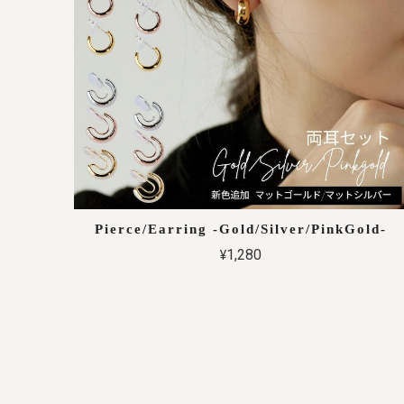
Pierce/Earring -Gold/Silver/PinkGold-
¥1,280