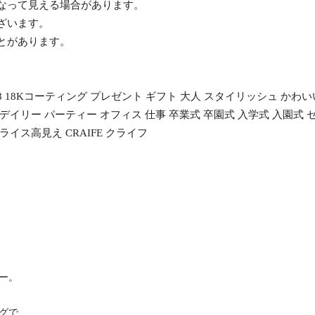
異なって見える場合があります。
ざいます。
ことがあります。
 18Kコーティング プレゼント ギフト 大人 スタイリッシュ かわい
イリー パーティー オフィス 仕事 卒業式 卒園式 入学式 入園式 セレモ
イス高見え CRAIFE クライフ
ー。
グで