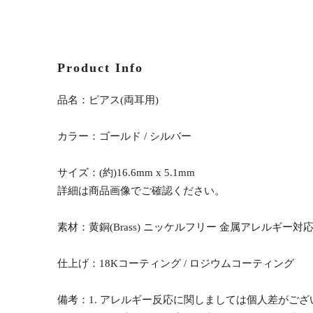
Product Info
品名：ピアス(両耳用)
カラー：ゴールド / シルバー
サイズ：(約)16.6mm x 5.1mm
詳細は商品画像でご確認ください。
素材：黄銅(Brass) ニッケルフリー 金属アレルギー対
仕上げ：18Kコーティング / ロジウムコーティング
備考：1. アレルギー反応に関しましては個人差がご