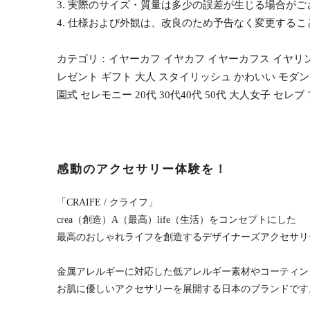
3. 実際のサイズ・質量は多少の誤差が生じる場合がご
4. 仕様および外観は、改良のため予告なく変更する
カテゴリ：イヤーカフ イヤカフ イヤーカフス イヤリング
レゼント ギフト 大人 スタイリッシュ かわいい モダン
園式 セレモニー 20代 30代40代 50代 大人女子 セ
感動のアクセサリー体験を！
「CRAIFE / クライフ」
crea（創造）A（最高）life（生活）をコンセプトにした
最高のおしゃれライフを創造するデザイナーズアクセサリ
金属アレルギーに対応した低アレルギー素材やコーティン
お肌に優しいアクセサリーを展開する日本のブランドです