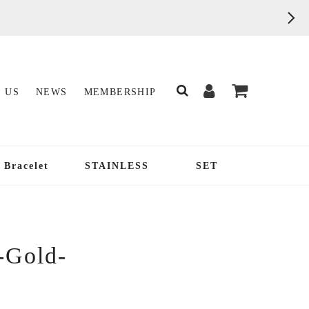
 US
NEWS
MEMBERSHIP
Bracelet
STAINLESS
SET
 -Gold-