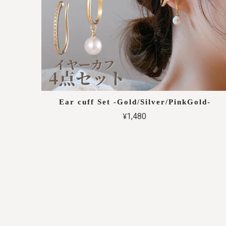
Ear cuff Set -Gold/Silver/PinkGold-
¥1,480