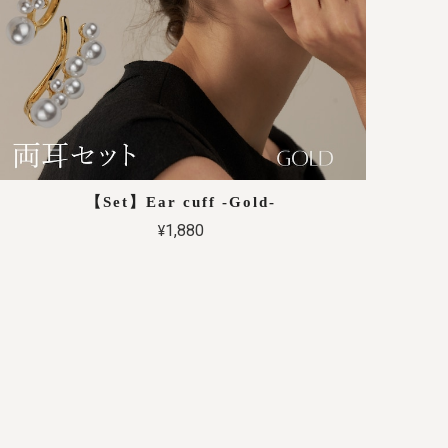
【Set】Ear cuff -Gold-
¥1,880