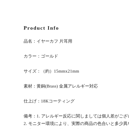
Product Info
品名：イヤーカフ 片耳用
カラー：ゴールド
サイズ：（約）15mmx21mm
素材：黄銅(Brass) 金属アレルギー対応
仕上げ：18Kコーティング
備考：1. アレルギー反応に関しましては個人差がご
2. モニター環境により、実際の商品の色合いと多少