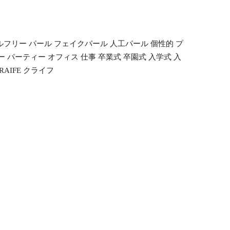
ルフリー パール フェイクパール 人工パール 個性的 プ
 パーティー オフィス 仕事 卒業式 卒園式 入学式 入
AIFE クライフ