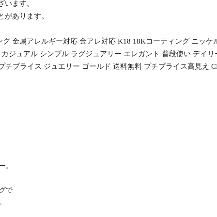
ざいます。
ことがあります。
 金属アレルギー対応 金アレ対応 K18 18Kコーティング ニッケ
 カジュアル シンプル ラグジュアリー エレガント 普段使い デイリー
レブ プチプライス ジュエリー ゴールド 送料無料 プチプライス高見え CR
ー。
グで
。