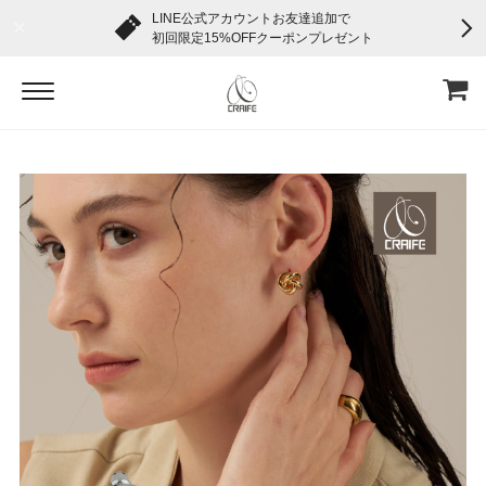
LINE公式アカウントお友達追加で
初回限定15%OFFクーポンプレゼント