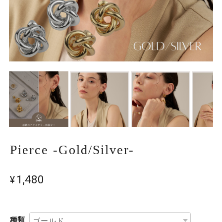
Pierce -Gold/Silver-
¥1,480
種類