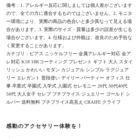
備考：1. アレルギー反応に関しましては個人差がございます
ので、全ての方に適合するものではございません。2. モニタ
ー環境により、実際の商品の色合いと多少異なって見える場
合があります。3. 実際のサイズ・質量は多少の誤差が生じる
場合がございます。4. 仕様および外観は、改良のため予告な
く変更することがあります。
カテゴリ：ピアス ニッケルフリー 金属アレルギー対応 金ア
レ対応 K18 18Kコーティング プレゼント ギフト 大人 スタイ
リッシュ かわいい モダン カジュアル シンプル ラグジュア
リー エレガント 普段使い デイリー パーティー オフィス 仕
事 卒業式 卒園式 入学式 入園式 セレモニー 20代 30代40代
50代 大人女子 セレブ プチプライス ジュエリー ゴールド シ
ルバー 送料無料 プチプライス高見え CRAIFE クライフ
感動のアクセサリー体験を！