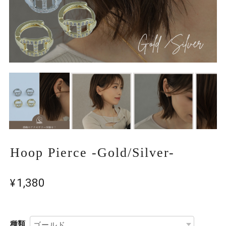
Hoop Pierce -Gold/Silver-
¥1,380
種類