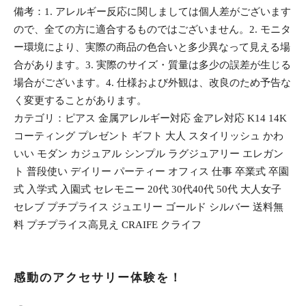
備考：1. アレルギー反応に関しましては個人差がございます
ので、全ての方に適合するものではございません。2. モニタ
ー環境により、実際の商品の色合いと多少異なって見える場
合があります。3. 実際のサイズ・質量は多少の誤差が生じる
場合がございます。4. 仕様および外観は、改良のため予告な
く変更することがあります。
カテゴリ：ピアス 金属アレルギー対応 金アレ対応 K14 14K
コーティング プレゼント ギフト 大人 スタイリッシュ かわ
いい モダン カジュアル シンプル ラグジュアリー エレガン
ト 普段使い デイリー パーティー オフィス 仕事 卒業式 卒園
式 入学式 入園式 セレモニー 20代 30代40代 50代 大人女子
セレブ プチプライス ジュエリー ゴールド シルバー 送料無
料 プチプライス高見え CRAIFE クライフ
感動のアクセサリー体験を！