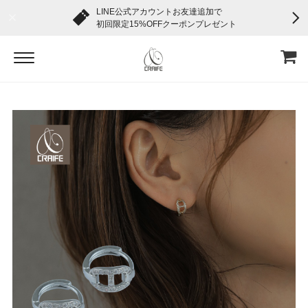
LINE公式アカウントお友達追加で
初回限定15%OFFクーポンプレゼント