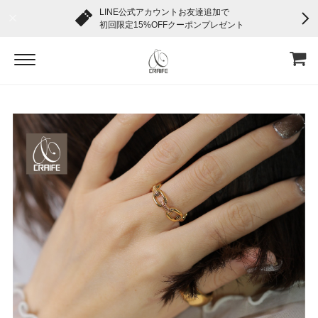
LINE公式アカウントお友達追加で
初回限定15%OFFクーポンプレゼント