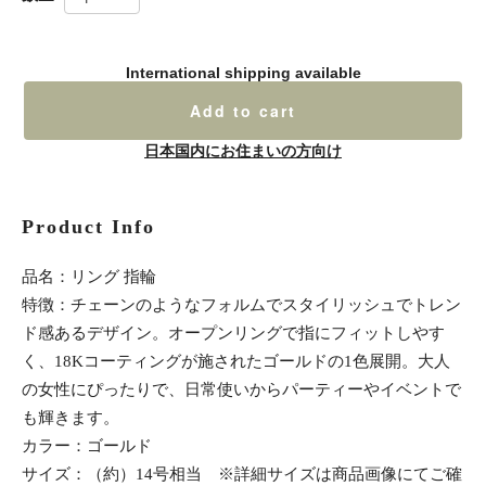
International shipping available
Add to cart
日本国内にお住まいの方向け
Product Info
品名：リング 指輪
特徴：チェーンのようなフォルムでスタイリッシュでトレン
ド感あるデザイン。オープンリングで指にフィットしやす
く、18Kコーティングが施されたゴールドの1色展開。大人
の女性にぴったりで、日常使いからパーティーやイベントで
も輝きます。
カラー：ゴールド
サイズ：（約）14号相当 ※詳細サイズは商品画像にてご確