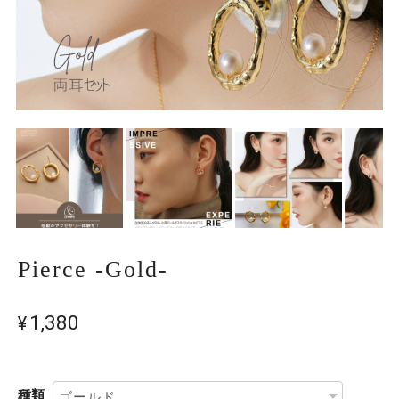
Pierce -Gold-
¥1,380
種類