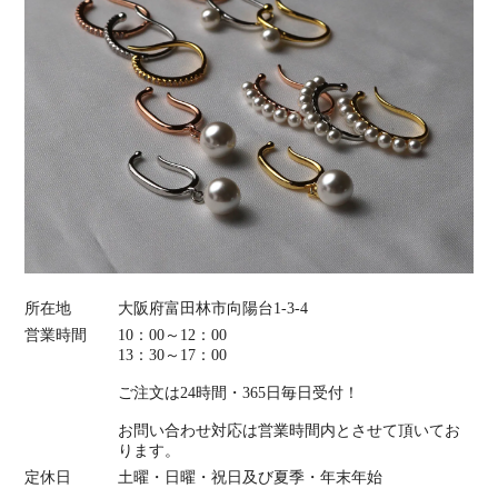
所在地
大阪府富田林市向陽台1-3-4
営業時間
10：00～12：00
13：30～17：00
ご注文は24時間・365日毎日受付！
お問い合わせ対応は営業時間内とさせて頂いてお
ります。
定休日
土曜・日曜・祝日及び夏季・年末年始