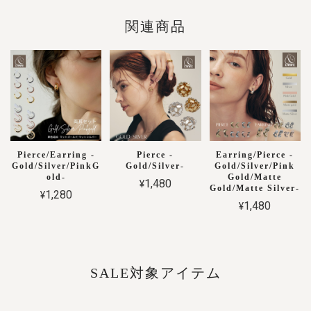
関連商品
Pierce/Earring -
Pierce -
Earring/Pierce -
Gold/Silver/PinkG
Gold/Silver-
Gold/Silver/Pink
old-
Gold/Matte
¥1,480
Gold/Matte Silver-
¥1,280
¥1,480
SALE対象アイテム