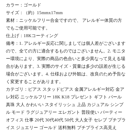
カラー：ゴールド
サイズ：（約）15mmx17mm
素材：ニッケルフリー合金ですので、 アレルギー体質の方
でもご使用可能です。
仕上げ：18Kコーティング
備考：1. アレルギー反応に関しましては個人差がございます
ので、全ての方に適合するものではございません。2. モニタ
ー環境により、実際の商品の色合いと多少異なって見える場
合があります。3. 実際のサイズ・質量は多少の誤差が生じる
場合がございます。4. 仕様および外観は、改良のため予告な
く変更することがあります。
カテゴリ：ピアス スタッドピアス 金属アレルギー対応 金ア
レ対応 ニッケルフリー 18K K18 プレゼント ギフト パール
真珠 大人 かわいい スタイリッシュ 上品 カジュアル シンプ
ル モード ラグジュアリー エレガント 普段使い パーティー
オフィス 仕事 20代 30代40代 50代 大人女子 セレブ プチプラ
イス ジュエリー ゴールド 送料無料 プチプライス高見え