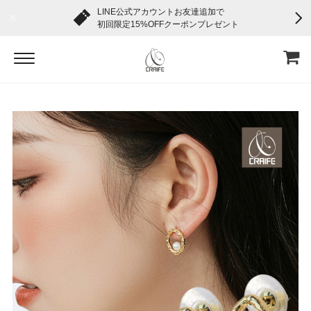
LINE公式アカウントお友達追加で
初回限定15%OFFクーポンプレゼント