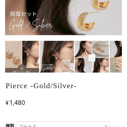
Pierce -Gold/Silver-
¥1,480
種類