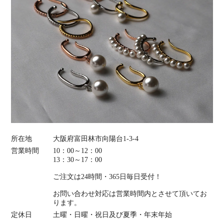
所在地
大阪府富田林市向陽台1-3-4
営業時間
10：00～12：00
13：30～17：00
ご注文は24時間・365日毎日受付！
お問い合わせ対応は営業時間内とさせて頂いてお
ります。
定休日
土曜・日曜・祝日及び夏季・年末年始