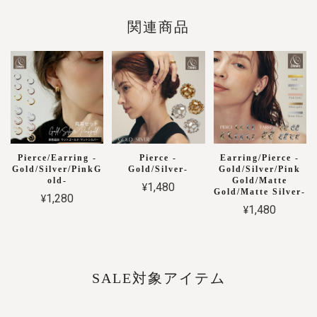
関連商品
Pierce/Earring -
Pierce -
Earring/Pierce -
Gold/Silver/PinkG
Gold/Silver-
Gold/Silver/Pink
old-
Gold/Matte
¥1,480
Gold/Matte Silver-
¥1,280
¥1,480
SALE対象アイテム