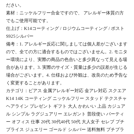
ださい。
素材：ニッケルフリー合金ですので、 アレルギー体質の方
でもご使用可能です。
仕上げ：K14コーティング / ロジウムコーティング / ポスト
S925シルバー
備考：1. アレルギー反応に関しましては個人差がございます
ので、全ての方に適合するものではございません。2. モニタ
ー環境により、実際の商品の色合いと多少異なって見える場
合があります。3. 実際のサイズ・質量は多少の誤差が生じる
場合がございます。4. 仕様および外観は、改良のため予告な
く変更することがあります。
カテゴリ：ピアス 金属アレルギー対応 金アレ対応 スクエア
K14 14K コーティング ニッケルフリー スタッド テクスチャ
ヘアライン プレゼント ギフト 大人 かわいい 上品 カジュア
ル シンプル ラグジュアリー エレガント 普段使い パーティ
ー オフィス 仕事 20代 30代40代 50代 大人女子 セレブ プチ
プライス ジュエリー ゴールド シルバー 送料無料 プチプラ