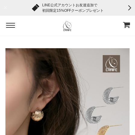
LINE公式アカウントお友達追加で
初回限定15%OFFクーポンプレゼント