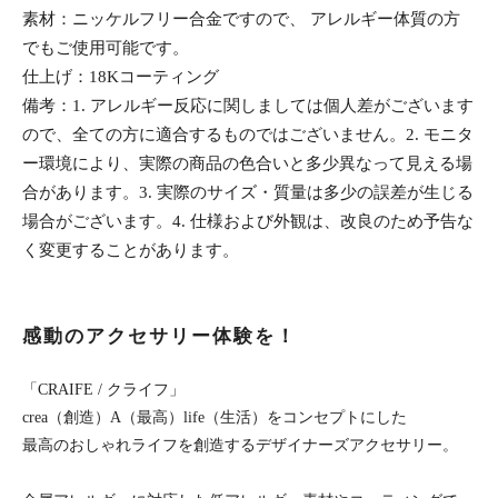
素材：ニッケルフリー合金ですので、 アレルギー体質の方
でもご使用可能です。
仕上げ：18Kコーティング
備考：1. アレルギー反応に関しましては個人差がございます
ので、全ての方に適合するものではございません。2. モニタ
ー環境により、実際の商品の色合いと多少異なって見える場
合があります。3. 実際のサイズ・質量は多少の誤差が生じる
場合がございます。4. 仕様および外観は、改良のため予告な
く変更することがあります。
感動のアクセサリー体験を！
「CRAIFE / クライフ」
crea（創造）A（最高）life（生活）をコンセプトにした
最高のおしゃれライフを創造するデザイナーズアクセサリー。