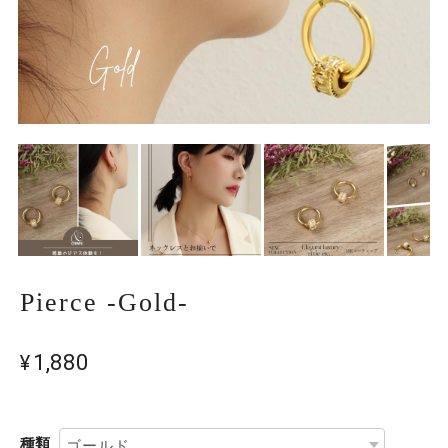
Pierce -Gold-
¥1,880
種類