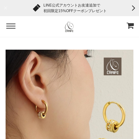
LINE公式アカウントお友達追加で
初回限定15%OFFクーポンプレゼント