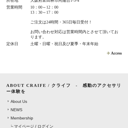
所在地
大阪府富田林市向陽台1-3-4
営業時間
10：00～12：00
13：30～17：00
ご注文は24時間・365日毎日受付！
お問い合わせ対応は営業時間内とさせて頂いてお
ります。
定休日
土曜・日曜・祝日及び夏季・年末年始
Access
ABOUT CRAIFE / クライフ - 感動のアクセサリ
ー体験を
About Us
NEWS
Membership
マイページ / ログイン