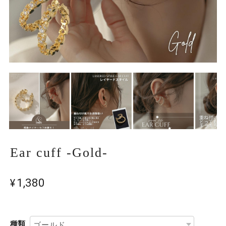
Ear cuff -Gold-
¥1,380
種類