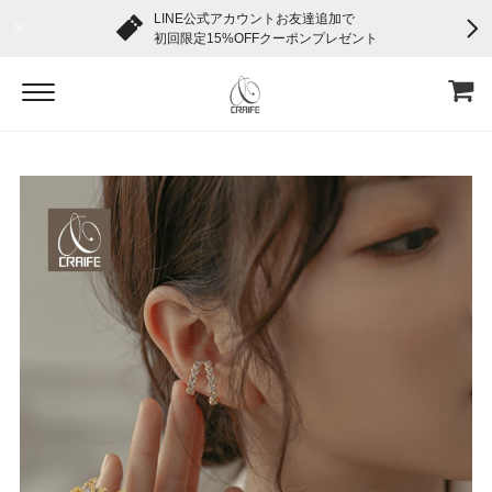
LINE公式アカウントお友達追加で
初回限定15%OFFクーポンプレゼント