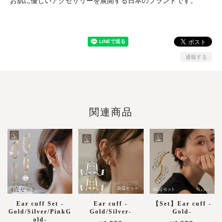
お肌に優しいアクセサリーを展開する日本のブランドです。
通報する
関連商品
Ear cuff Set -
Ear cuff -
【Set】Ear cuff -
Gold/Silver/PinkG
Gold/Silver-
Gold-
old-