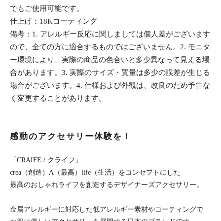
でもご使用可能です。
仕上げ：18Kコーティング
備考：1. アレルギー反応に関しましては個人差がございます
ので、全ての方に適合するものではございません。2. モニタ
ー環境により、実際の商品の色合いと多少異なって見える場
合があります。3. 実際のサイズ・質量は多少の誤差が生じる
場合がございます。4. 仕様および外観は、改良のため予告な
く変更することがあります。
感動のアクセサリー体験を！
「CRAIFE / クライフ」
crea（創造）A（最高）life（生活）をコンセプトにした
最高のおしゃれライフを創造するデザイナーズアクセサリー。
金属アレルギーに対応した低アレルギー素材やコーティングで