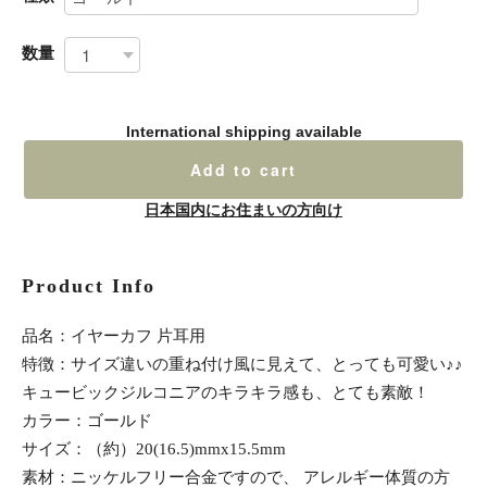
数量
International shipping available
Add to cart
日本国内にお住まいの方向け
Product Info
品名：イヤーカフ 片耳用
特徴：サイズ違いの重ね付け風に見えて、とっても可愛い♪♪
キュービックジルコニアのキラキラ感も、とても素敵！
カラー：ゴールド
サイズ：（約）20(16.5)mmx15.5mm
素材：ニッケルフリー合金ですので、 アレルギー体質の方