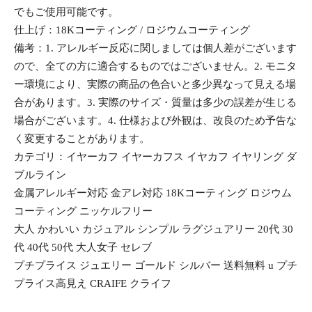
でもご使用可能です。
仕上げ：18Kコーティング / ロジウムコーティング
備考：1. アレルギー反応に関しましては個人差がございます
ので、全ての方に適合するものではございません。2. モニタ
ー環境により、実際の商品の色合いと多少異なって見える場
合があります。3. 実際のサイズ・質量は多少の誤差が生じる
場合がございます。4. 仕様および外観は、改良のため予告な
く変更することがあります。
カテゴリ：イヤーカフ イヤーカフス イヤカフ イヤリング ダ
ブルライン
金属アレルギー対応 金アレ対応 18Kコーティング ロジウム
コーティング ニッケルフリー
大人 かわいい カジュアル シンプル ラグジュアリー 20代 30
代 40代 50代 大人女子 セレブ
プチプライス ジュエリー ゴールド シルバー 送料無料 u プチ
プライス高見え CRAIFE クライフ