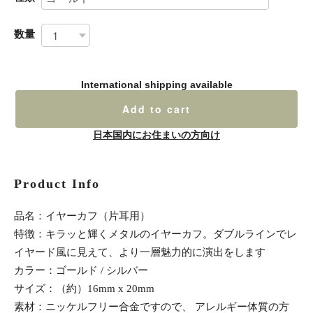
数量
International shipping available
Add to cart
日本国内にお住まいの方向け
Product Info
品名：イヤーカフ（片耳用）
特徴：キラッと輝くメタルのイヤーカフ。ダブルラインでレ
イヤード風に見えて、より一層魅力的に演出をします
カラー：ゴールド / シルバー
サイズ：（約）16mm x 20mm
素材：ニッケルフリー合金ですので、 アレルギー体質の方