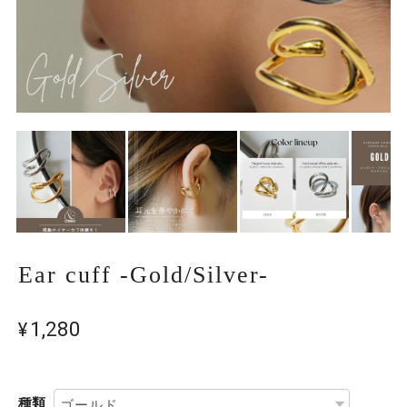
Ear cuff -Gold/Silver-
¥1,280
種類