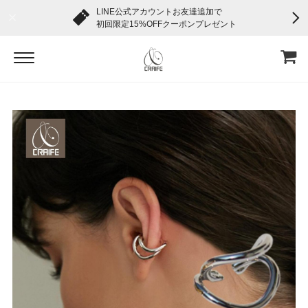
LINE公式アカウントお友達追加で
初回限定15%OFFクーポンプレゼント