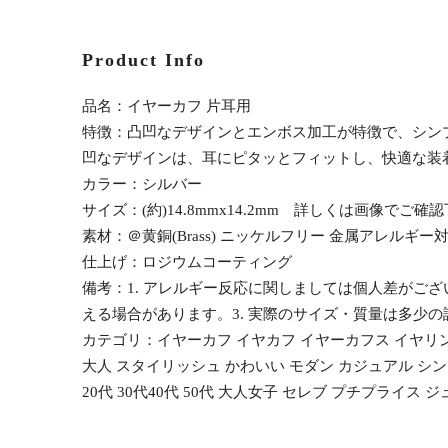
Product Info
品名：イヤーカフ 片耳用
特徴：凸凹なデザインとエンボス加工が特徴で、シン
凹なデザインは、耳にピタッとフィットし、快適な装
カラー：シルバー
サイズ：(約)14.8mmx14.2mm 詳しくは画像でご確
素材：＠黄銅(Brass) ニッケルフリー 金属アレルギー
仕上げ：ロジウムコーティング
備考：1. アレルギー反応に関しましては個人差がご
える場合があります。3. 実際のサイズ・質量は多少
カテゴリ：イヤーカフ イヤカフ イヤーカフス イヤリ
大人 スタイリッシュ かわいい モダン カジュアル シン
20代 30代40代 50代 大人女子 セレブ プチプライス