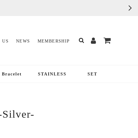
 US
NEWS
MEMBERSHIP
Bracelet
STAINLESS
SET
-Silver-