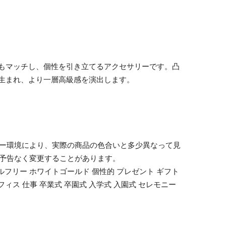
もマッチし、個性を引き立てるアクセサリーです。凸
生まれ、より一層高級感を演出します。
ニター環境により、実際の商品の色合いと多少異なって見
め予告なく変更することがあります。
ルフリー ホワイトゴールド 個性的 プレゼント ギフト
フィス 仕事 卒業式 卒園式 入学式 入園式 セレモニー