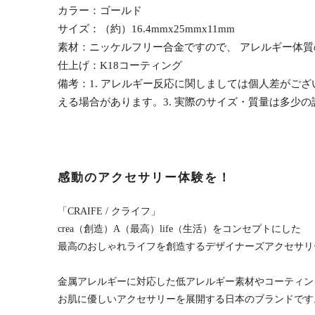
カラー：ゴールド
サイズ：（約）16.4mmx25mmx11mm
素材：ニッケルフリー合金ですので、 アレルギー体
仕上げ：K18コーティング
備考：1. アレルギー反応に関しましては個人差がご
える場合があります。3. 実際のサイズ・質量は多少
感動のアクセサリー体験を！
「CRAIFE / クライフ」
crea（創造）A（最高）life（生活）をコンセプトにした
最高のおしゃれライフを創造するデザイナーズアクセサリ
金属アレルギーに対応した低アレルギー素材やコーティン
お肌に優しいアクセサリーを展開する日本のブランドです