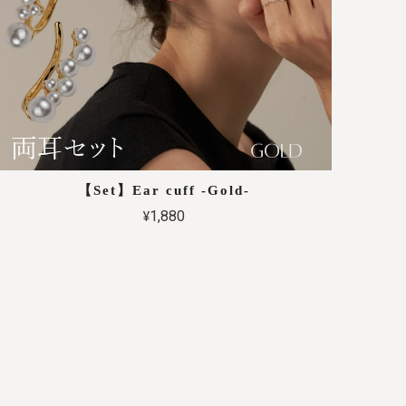
【Set】Ear cuff -Gold-
¥1,880