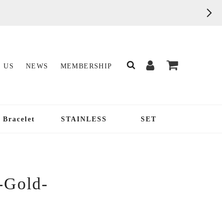
 US
NEWS
MEMBERSHIP
Bracelet
STAINLESS
SET
 -Gold-