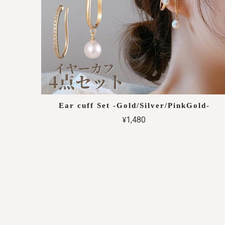
Ear cuff Set -Gold/Silver/PinkGold-
¥1,480