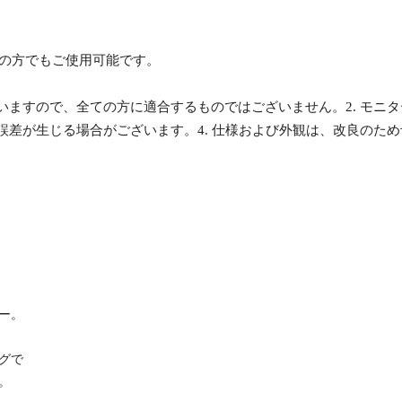
質の方でもご使用可能です。
ざいますので、全ての方に適合するものではございません。2. モ
の誤差が生じる場合がございます。4. 仕様および外観は、改良のた
ー。
グで
。